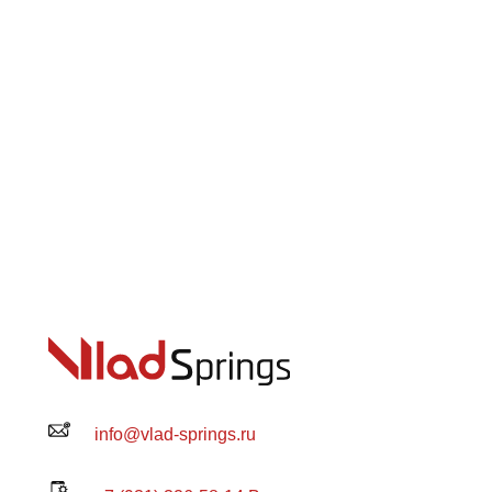
info@vlad-springs.ru