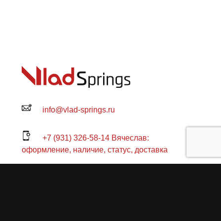
info@vlad-springs.ru
+7 (931) 326-58-14 Вячеслав:
оформление, наличие, статус, доставка
+7 (931) 321-62-61 Владислав:
консультация
+7 (904) 637-06-60 Павел: техническая