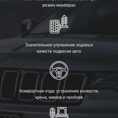
резких манёврах
Значительное улучшение ходовых
качеств подвески авто
Комфортная езда: устранение валкости,
крена, кивков и пробоев