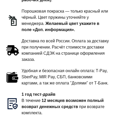
дюйма
комфорт
Порошковая покраска — только красный или
чёрный. Цвет пружины уточняйте у
менеджера.
Желаемый цвет укажите в
поле «Доп. информация».
Доставка по всей России. Оплата за доставку
при получении. Расчёт стоимости доставки
компанией СДЭК на странице оформления
заказа.
Удобная и безопасная онлайн оплата: T‑Pay,
SberPay, MIR Pay, СБП, банковскими
картами, а так же оплата "Долями" от Т-Банк.
1 год тест-драйв
В течение
12 месяцев возможен полный
возврат денежных средств
при возврате
комплекта.