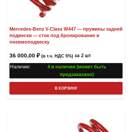
Mercedes-Benz V-Class W447 — пружины задней
подвески — сток под бронирование и
пневмоподвеску
36 000,00
₽
за
2 шт
(в т.ч. НДС 5%)
Наличие:
4 в наличии (может быть
предзаказано)
В КОРЗИНУ