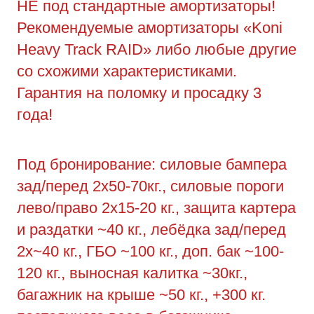
НЕ под стандартные амортизаторы!
Рекомендуемые амортизаторы «Koni
Heavy Track RAID» либо любые другие
со схожими характеристиками.
Гарантия на поломку и просадку 3
года!
Под бронирование: силовые бампера
зад/перед 2х50-70кг., силовые пороги
лево/право 2х15-20 кг., защита картера
и раздатки ~40 кг., лебёдка зад/перед
2х~40 кг., ГБО ~100 кг., доп. бак ~100-
120 кг., выносная калитка ~30кг.,
багажник на крыше ~50 кг., +300 кг.