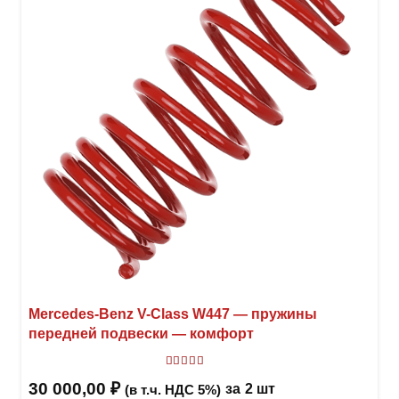
Mercedes-Benz V-Class W447 — пружины
передней подвески — комфорт
Оценка
5.00
из 5
30 000,00
₽
за
2 шт
(в т.ч. НДС 5%)