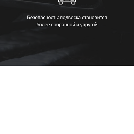
Безопасность: подвеска становится
более собранной и упругой