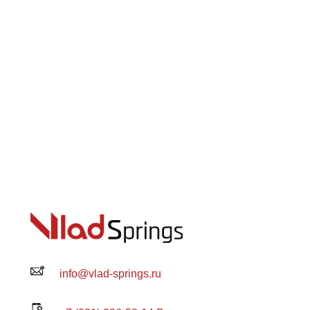
info@vlad-springs.ru