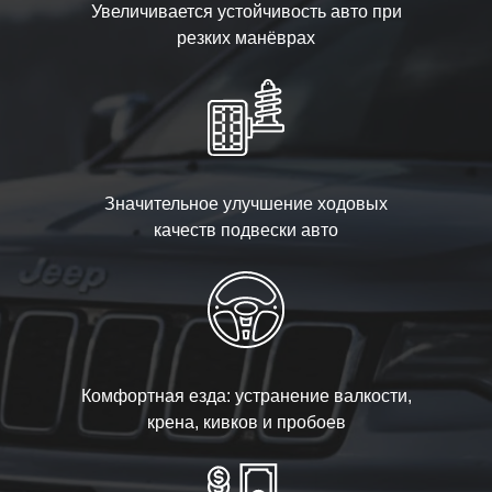
Увеличивается устойчивость авто при
резких манёврах
Значительное улучшение ходовых
качеств подвески авто
Комфортная езда: устранение валкости,
крена, кивков и пробоев