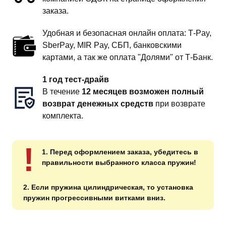
заказа.
Удобная и безопасная онлайн оплата: T‑Pay,
SberPay, MIR Pay, СБП, банковскими
картами, а так же оплата "Долями" от Т-Банк.
1 год тест-драйв
В течение
12 месяцев возможен полный
возврат денежных средств
при возврате
комплекта.
!
1. Перед оформлением заказа, убедитесь в
правильности выбранного класса пружин!
2. Если пружина цилиндрическая, то установка
пружин прогрессивными витками вниз.