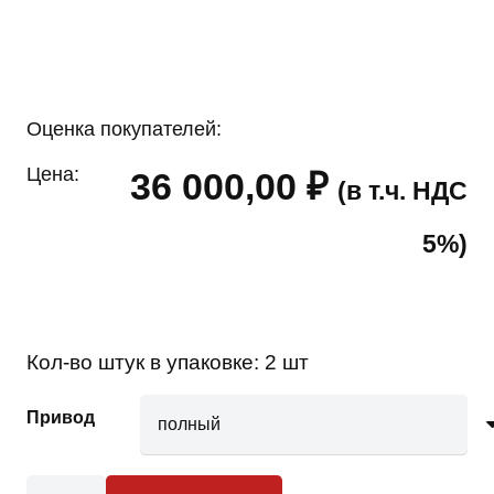
Оценка покупателей:
Цена:
36 000,00
₽
(в т.ч. НДС
5%)
Кол-во штук в упаковке:
2 шт
Привод
Количество