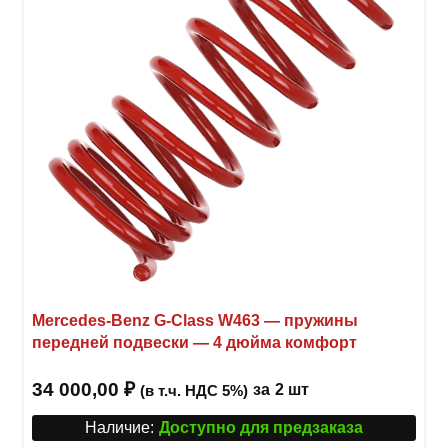
Mercedes-Benz G-Class W463 — пружины
передней подвески — 4 дюйма комфорт
34 000,00
₽
за
2 шт
(в т.ч. НДС 5%)
Наличие:
Доступно для предзаказа