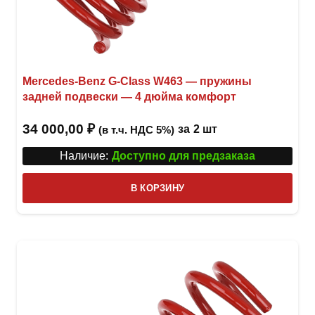
Mercedes-Benz G-Class W463 — пружины
задней подвески — 4 дюйма комфорт
34 000,00
₽
за
2 шт
(в т.ч. НДС 5%)
Наличие:
Доступно для предзаказа
В КОРЗИНУ