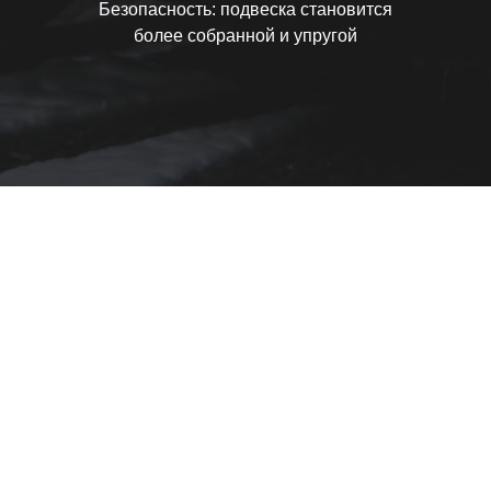
Безопасность: подвеска становится
более собранной и упругой