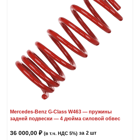
Mercedes-Benz G-Class W463 — пружины
задней подвески — 4 дюйма силовой обвес
36 000,00
₽
за
2 шт
(в т.ч. НДС 5%)