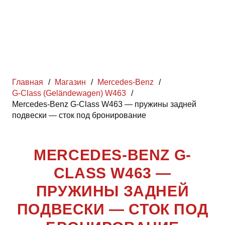
Главная
/
Магазин
/
Mercedes-Benz
/
G-Class (Geländewagen) W463
/
Mercedes-Benz G-Class W463 — пружины задней
подвески — сток под бронирование
MERCEDES-BENZ G-
CLASS W463 —
ПРУЖИНЫ ЗАДНЕЙ
ПОДВЕСКИ — СТОК ПОД