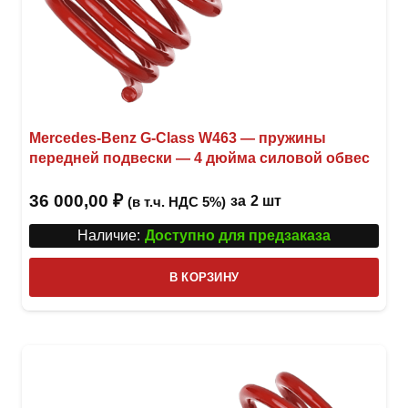
Mercedes-Benz G-Class W463 — пружины
передней подвески — 4 дюйма силовой обвес
36 000,00
₽
за
2 шт
(в т.ч. НДС 5%)
Наличие:
Доступно для предзаказа
В КОРЗИНУ