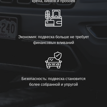
крена, кивков и пробоев
Экономия: подвеска больше не требует
финансовых вливаний
Безопасность: подвеска становится
более собранной и упругой