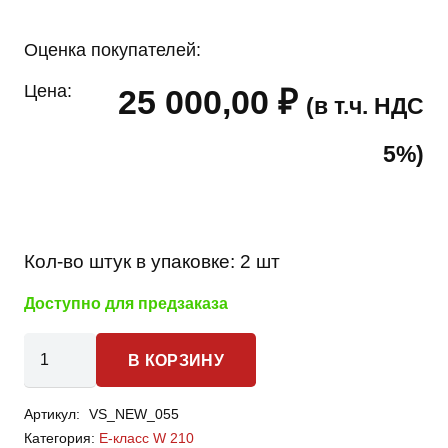
Оценка покупателей:
Цена:
25 000,00
₽
(в т.ч. НДС
5%)
Кол-во штук в упаковке:
2 шт
Доступно для предзаказа
Количество
В КОРЗИНУ
товара
Mercedes-
Артикул:
VS_NEW_055
benz
Категория:
Е-класс W 210