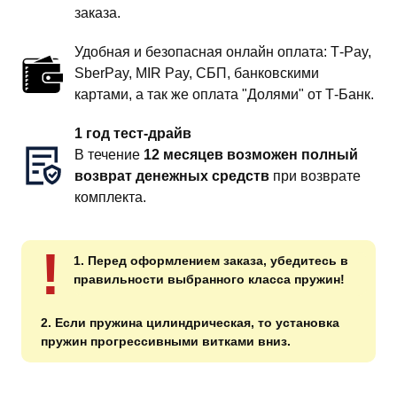
заказа.
Удобная и безопасная онлайн оплата: T‑Pay,
SberPay, MIR Pay, СБП, банковскими
картами, а так же оплата "Долями" от Т-Банк.
1 год тест-драйв
В течение
12 месяцев возможен полный
возврат денежных средств
при возврате
комплекта.
!
1. Перед оформлением заказа, убедитесь в
правильности выбранного класса пружин!
2. Если пружина цилиндрическая, то установка
пружин прогрессивными витками вниз.