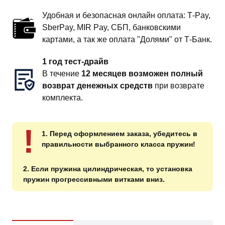
Удобная и безопасная онлайн оплата: T‑Pay,
SberPay, MIR Pay, СБП, банковскими
картами, а так же оплата "Долями" от Т-Банк.
1 год тест-драйв
В течение
12 месяцев возможен полный
возврат денежных средств
при возврате
комплекта.
!
1. Перед оформлением заказа, убедитесь в
правильности выбранного класса пружин!
2. Если пружина цилиндрическая, то установка
пружин прогрессивными витками вниз.