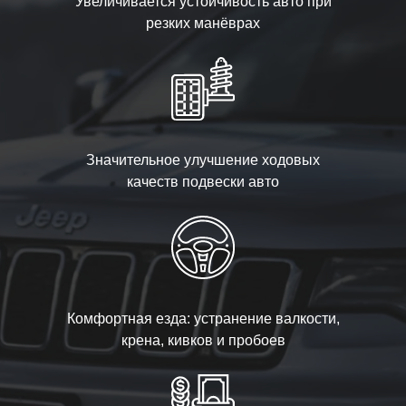
Увеличивается устойчивость авто при
резких манёврах
Значительное улучшение ходовых
качеств подвески авто
Комфортная езда: устранение валкости,
крена, кивков и пробоев