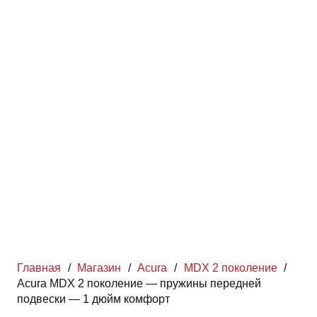
Главная
/
Магазин
/
Acura
/
MDX 2 поколение
/
Acura MDX 2 поколение — пружины передней
подвески — 1 дюйм комфорт