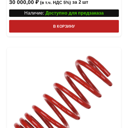
30 000,00
₽
за
2 шт
(в т.ч. НДС 5%)
Наличие:
Доступно для предзаказа
В КОРЗИНУ