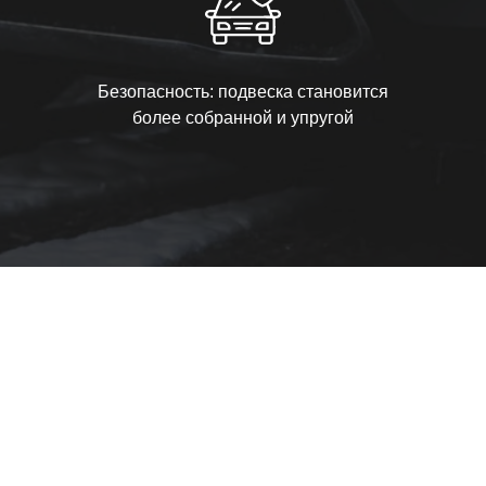
Безопасность: подвеска становится
более собранной и упругой