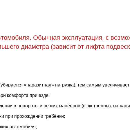
томобиля. Обычная эксплуатация, с возможн
ьшего диаметра (зависит от лифта подвеск
(убирается «паразитная» нагрузка), тем самым увеличивает
ри комфорта при езде;
ении в повороты и резких манёвров (в экстренных ситуаци
ки при прохождении гребёнки;
вки» автомобиля;