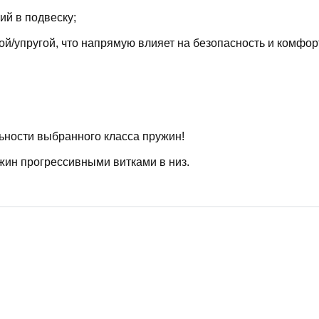
й в подвеску;
й/упругой, что напрямую влияет на безопасность и комфор
ьности выбранного класса пружин!
жин прогрессивными витками в низ.