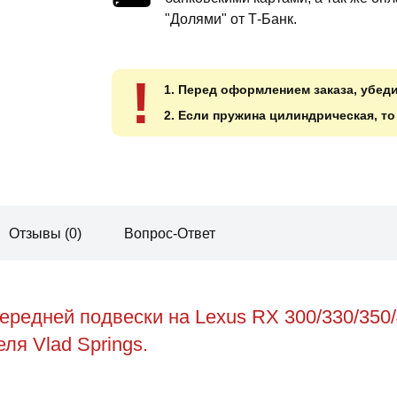
"Долями" от Т-Банк.
!
1. Перед оформлением заказа, убед
2. Если пружина цилиндрическая, т
Отзывы (0)
Вопрос-Ответ
редней подвески на Lexus RX 300/330/350
ля Vlad Springs.