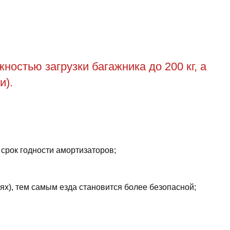
остью загрузки багажника до 200 кг, а
и).
 срок годности амортизаторов;
ях), тем самым езда становится более безопасной;