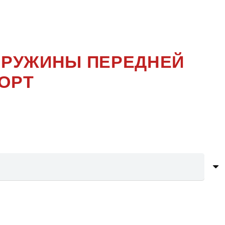
ПОКОЛЕНИЕ
— ПРУЖИНЫ ПЕРЕДНЕЙ
ОРТ