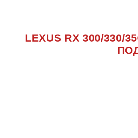
300/330/
LEXUS RX 300/330/
ПО