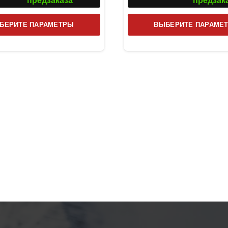
предзаказа
предзак
Этот
БЕРИТЕ ПАРАМЕТРЫ
ВЫБЕРИТЕ ПАРАМЕ
товар
имеет
несколько
вариаций.
Опции
можно
выбрать
на
странице
товара.