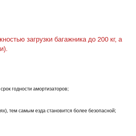
остью загрузки багажника до 200 кг, а
и).
 срок годности амортизаторов;
ях), тем самым езда становится более безопасной;