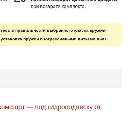
при возврате комплекта.
итесь в правильности выбранного класса пружин!
о установка пружин прогрессивными витками вниз.
комфорт — под гидроподвеску от