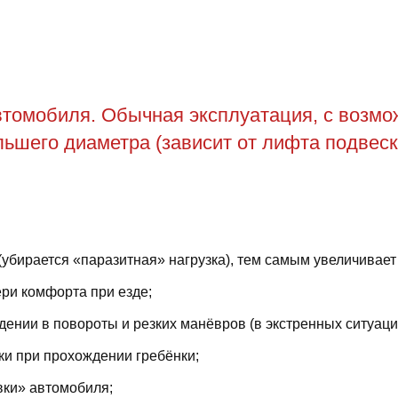
томобиля. Обычная эксплуатация, с возможн
ьшего диаметра (зависит от лифта подвеск
(убирается «паразитная» нагрузка), тем самым увеличивает
ри комфорта при езде;
ении в повороты и резких манёвров (в экстренных ситуаци
ки при прохождении гребёнки;
вки» автомобиля;