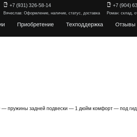
+7 (931) 326-58-14
+7 (904) 6
Вячеслав: Оформление, наличие, статус, доставка
Роман: склад, о
ии
Приобретение
Техподдержка
Отзывы
0 — пружины задней подвески — 1 дюйм комфорт — под ги
Ы ПОДВЕ