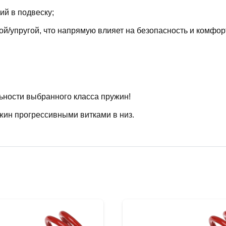
й в подвеску;
й/упругой, что напрямую влияет на безопасность и комфор
ьности выбранного класса пружин!
жин прогрессивными витками в низ.