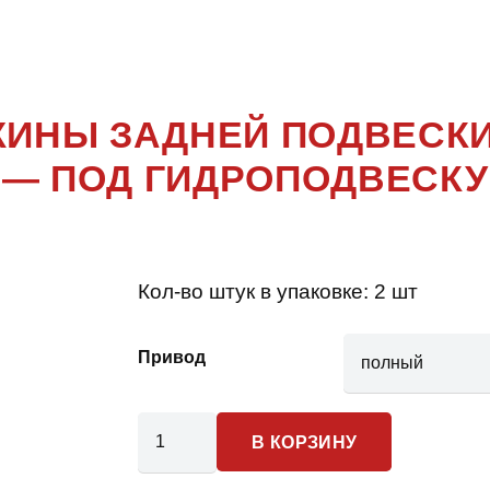
470
УЖИНЫ ЗАДНЕЙ ПОДВЕСК
— ПОД ГИДРОПОДВЕСКУ
Кол-во штук в упаковке:
2 шт
Привод
Количество
В КОРЗИНУ
товара
Lexus