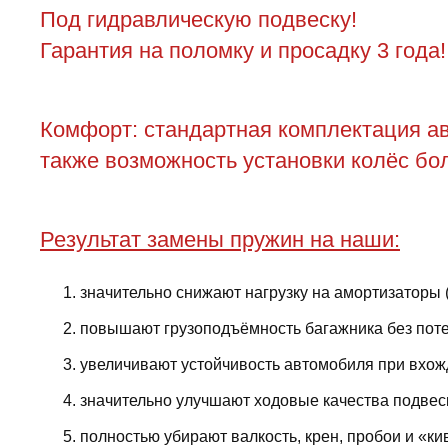
Под гидравлическую подвеску!
Гарантия на поломку и просадку 3 года!
Комфорт: стандартная комплектация ав
также возможность установки колёс бол
Результат замены пружин на наши:
значительно снижают нагрузку на амортизаторы 
повышают грузоподъёмность багажника без поте
увеличивают устойчивость автомобиля при вхожд
значительно улучшают ходовые качества подвес
полностью убирают валкость, крен, пробои и «ки