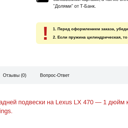
"Долями" от Т-Банк.
!
1. Перед оформлением заказа, убед
2. Если пружина цилиндрическая, т
Отзывы (0)
Вопрос-Ответ
адней подвески на Lexus LX 470 — 1 дюйм 
ings.