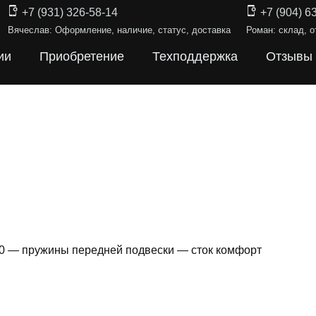
+7 (931) 326-58-14
+7 (904) 6
Вячеслав: Оформление, наличие, статус, доставка
Роман: склад, о
ии
Приобретение
Техподдержка
Отзывы
0 — пружины передней подвески — сток комфорт
Ы ПОДВЕ