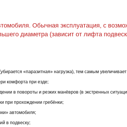
томобиля. Обычная эксплуатация, с возможн
ьшего диаметра (зависит от лифта подвеск
(убирается «паразитная» нагрузка), тем самым увеличивает
ри комфорта при езде;
ении в повороты и резких манёвров (в экстренных ситуаци
ки при прохождении гребёнки;
вки» автомобиля;
й в подвеску;