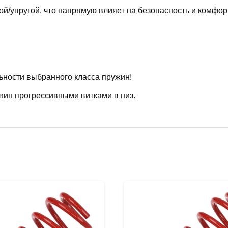
й/упругой, что напрямую влияет на безопасность и комфор
ьности выбранного класса пружин!
жин прогрессивными витками в низ.