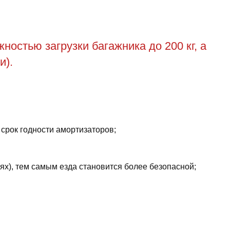
остью загрузки багажника до 200 кг, а
и).
 срок годности амортизаторов;
ях), тем самым езда становится более безопасной;