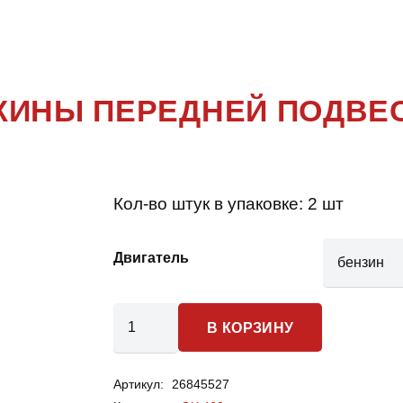
460
УЖИНЫ ПЕРЕДНЕЙ ПОДВЕ
Кол-во штук в упаковке:
2 шт
Двигатель
Количество
В КОРЗИНУ
товара
Lexus
Артикул:
26845527
GX