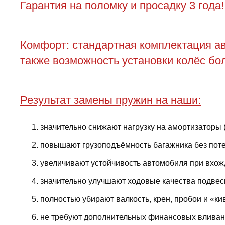
Гарантия на поломку и просадку 3 года!
Комфорт: стандартная комплектация ав
также возможность установки колёс бол
Результат замены пружин на наши:
значительно снижают нагрузку на амортизаторы 
повышают грузоподъёмность багажника без поте
увеличивают устойчивость автомобиля при вхожд
значительно улучшают ходовые качества подвес
полностью убирают валкость, крен, пробои и «ки
не требуют дополнительных финансовых вливани