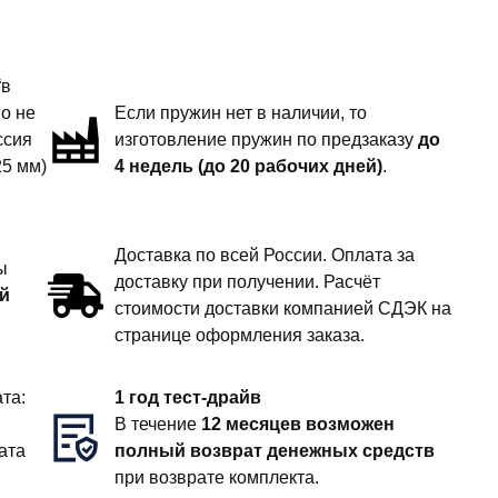
“в
но не
Если пружин нет в наличии, то
ссия
изготовление пружин по предзаказу
до
25 мм)
4 недель (до 20 рабочих дней)
.
Доставка по всей России. Оплата за
ы
доставку при получении. Расчёт
й
стоимости доставки компанией СДЭК на
странице оформления заказа.
та:
1 год тест-драйв
В течение
12 месяцев возможен
ата
полный возврат денежных средств
при возврате комплекта.