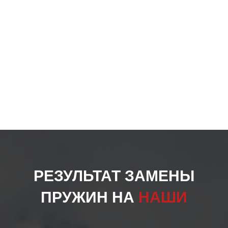
товар
РЕЗУЛЬТАТ ЗАМЕНЫ
ПРУЖИН НА
НАШИ