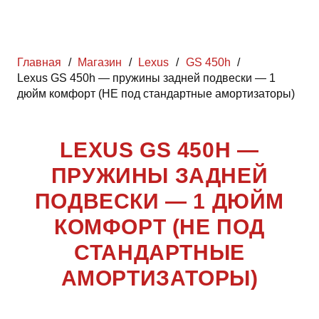
Главная
/
Магазин
/
Lexus
/
GS 450h
/
Lexus GS 450h — пружины задней подвески — 1
дюйм комфорт (НЕ под стандартные амортизаторы)
LEXUS GS 450H —
ПРУЖИНЫ ЗАДНЕЙ
ПОДВЕСКИ — 1 ДЮЙМ
КОМФОРТ (НЕ ПОД
СТАНДАРТНЫЕ
АМОРТИЗАТОРЫ)