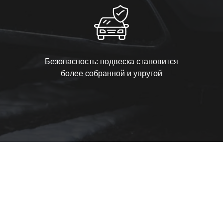
Безопасность: подвеска становится
более собранной и упругой