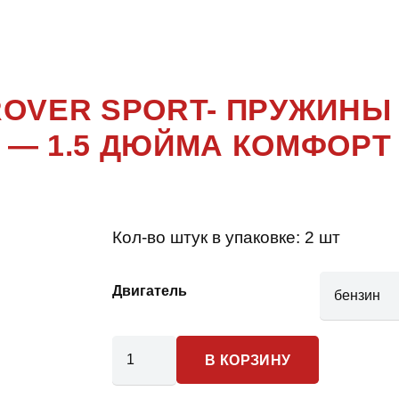
E ROVER 
ROVER SPORT- ПРУЖИНЫ
— 1.5 ДЮЙМА КОМФОРТ
Кол-во штук в упаковке:
2 шт
Двигатель
Количество
В КОРЗИНУ
товара
Land