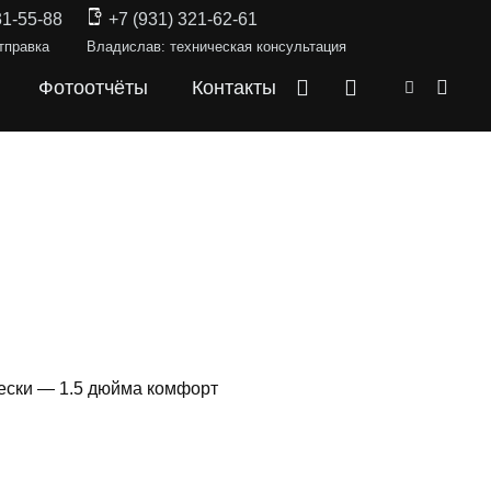
31-55-88
+7 (931) 321-62-61
тправка
Владислав: техническая консультация
Фотоотчёты
Контакты
вески — 1.5 дюйма комфорт
СКИ —