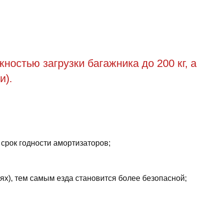
остью загрузки багажника до 200 кг, а
и).
 срок годности амортизаторов;
ях), тем самым езда становится более безопасной;