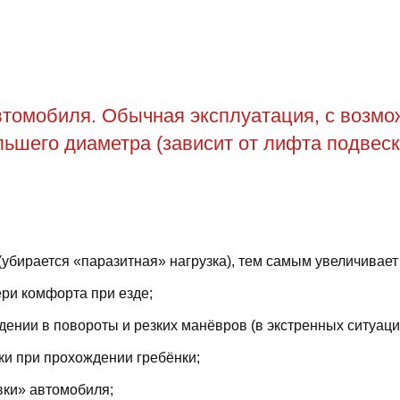
томобиля. Обычная эксплуатация, с возможн
ьшего диаметра (зависит от лифта подвеск
(убирается «паразитная» нагрузка), тем самым увеличивает
ри комфорта при езде;
ении в повороты и резких манёвров (в экстренных ситуаци
ки при прохождении гребёнки;
вки» автомобиля;