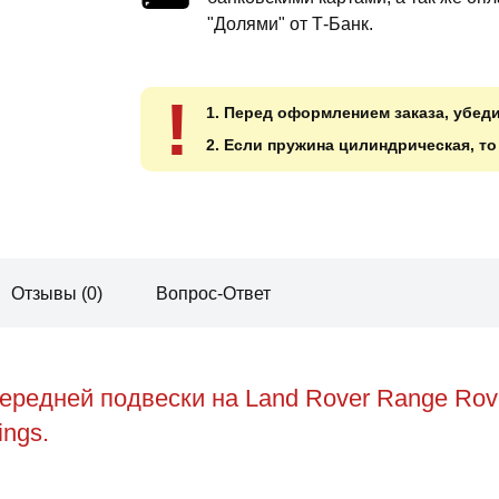
"Долями" от Т-Банк.
!
1. Перед оформлением заказа, убед
2. Если пружина цилиндрическая, т
Отзывы (0)
Вопрос-Ответ
редней подвески на Land Rover Range Rove
ings.