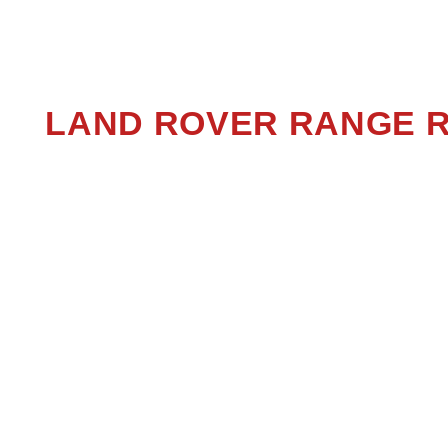
RANG
LAND ROVER RANGE 