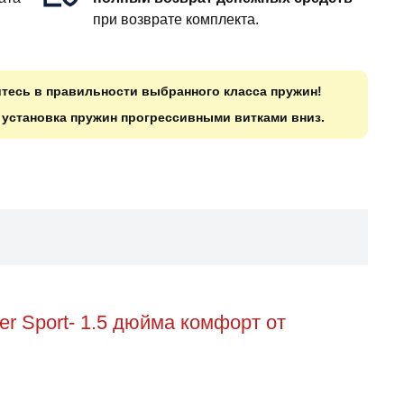
при возврате комплекта.
итесь в правильности выбранного класса пружин!
о установка пружин прогрессивными витками вниз.
r Sport- 1.5 дюйма комфорт от