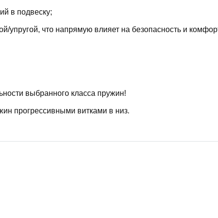
й в подвеску;
й/упругой, что напрямую влияет на безопасность и комфор
ьности выбранного класса пружин!
жин прогрессивными витками в низ.