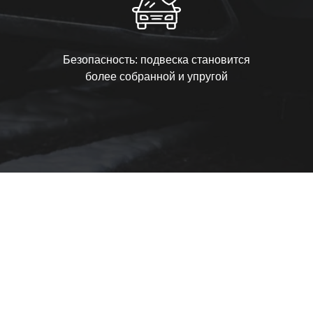
Безопасность: подвеска становится
более собранной и упругой