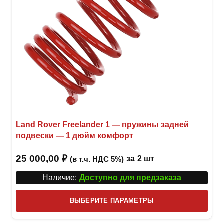
Land Rover Freelander 1 — пружины задней
подвески — 1 дюйм комфорт
25 000,00
₽
за
2 шт
(в т.ч. НДС 5%)
Наличие:
Доступно для предзаказа
Этот
ВЫБЕРИТЕ ПАРАМЕТРЫ
това
имее