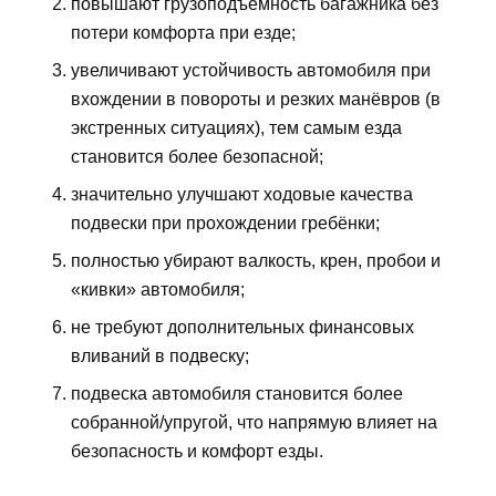
повышают грузоподъёмность багажника без
потери комфорта при езде;
увеличивают устойчивость автомобиля при
вхождении в повороты и резких манёвров (в
экстренных ситуациях), тем самым езда
становится более безопасной;
значительно улучшают ходовые качества
подвески при прохождении гребёнки;
полностью убирают валкость, крен, пробои и
«кивки» автомобиля;
не требуют дополнительных финансовых
вливаний в подвеску;
подвеска автомобиля становится более
собранной/упругой, что напрямую влияет на
безопасность и комфорт езды.