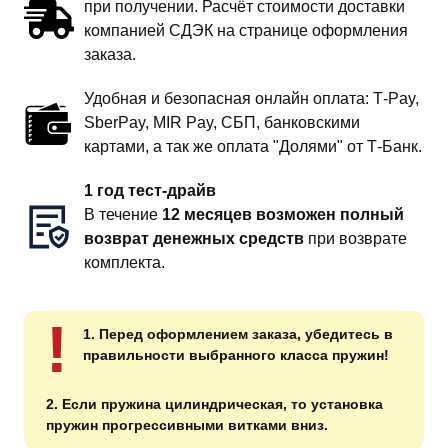
при получении. Расчёт стоимости доставки
компанией СДЭК на странице оформления
заказа.
Удобная и безопасная онлайн оплата: T‑Pay,
SberPay, MIR Pay, СБП, банковскими
картами, а так же оплата "Долями" от Т-Банк.
1 год тест-драйв
В течение
12 месяцев возможен полный
возврат денежных средств
при возврате
комплекта.
!
1. Перед оформлением заказа, убедитесь в
правильности выбранного класса пружин!
2. Если пружина цилиндрическая, то установка
пружин прогрессивными витками вниз.