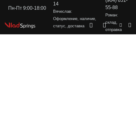
(904) 631-
14
55-88
Пн-Пт 9:00-18:00
Вячеслав:
Роман:
Оформление, наличие,
склад,
статус, доставка
отправка