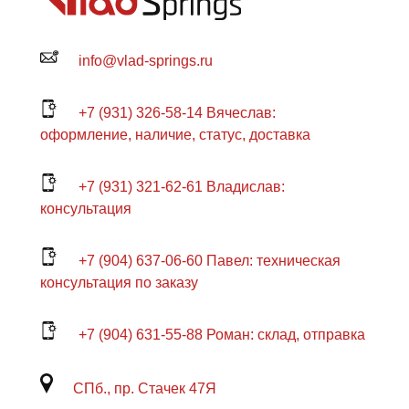
info@vlad-springs.ru
+7 (931) 326-58-14 Вячеслав:
оформление, наличие, статус, доставка
+7 (931) 321-62-61 Владислав:
консультация
+7 (904) 637-06-60 Павел: техническая
консультация по заказу
+7 (904) 631-55-88 Роман: склад, отправка
СПб., пр. Стачек 47Я