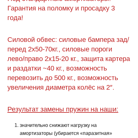
Гарантия на поломку и просадку 3
года!
Силовой обвес: силовые бампера зад/
перед 2х50-70кг., силовые пороги
лево/право 2х15-20 кг., защита картера
и раздатки ~40 кг., возможность
перевозить до 500 кг., возможность
увеличения диаметра колёс на 2″.
Результат замены пружин на наши:
значительно снижают нагрузку на
амортизаторы (убирается «паразитная»