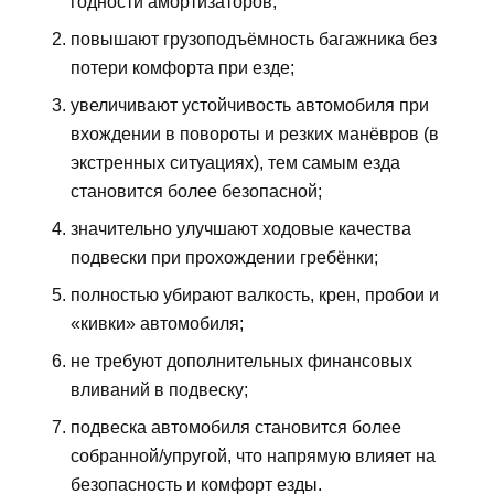
годности амортизаторов;
повышают грузоподъёмность багажника без
потери комфорта при езде;
увеличивают устойчивость автомобиля при
вхождении в повороты и резких манёвров (в
экстренных ситуациях), тем самым езда
становится более безопасной;
значительно улучшают ходовые качества
подвески при прохождении гребёнки;
полностью убирают валкость, крен, пробои и
«кивки» автомобиля;
не требуют дополнительных финансовых
вливаний в подвеску;
подвеска автомобиля становится более
собранной/упругой, что напрямую влияет на
безопасность и комфорт езды.