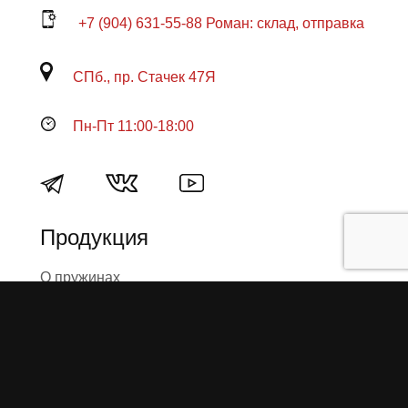
+7 (904) 631-55-88 Роман: склад, отправка
СПб., пр. Стачек 47Я
Пн-Пт 11:00-18:00
Продукция
О пружинах
Замена по гарантии
Гарантийные обязательства
Заказ на изготовление пружин
Рекламация