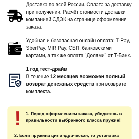
Доставка по всей России. Оплата за доставку
при получении. Расчёт стоимости доставки
компанией СДЭК на странице оформления
заказа.
Удобная и безопасная онлайн оплата: T‑Pay,
SberPay, MIR Pay, СБП, банковскими
картами, а так же оплата "Долями" от Т-Банк.
1 год тест-драйв
В течение
12 месяцев возможен полный
возврат денежных средств
при возврате
комплекта.
!
1. Перед оформлением заказа, убедитесь в
правильности выбранного класса пружин!
2. Если пружина цилиндрическая, то установка