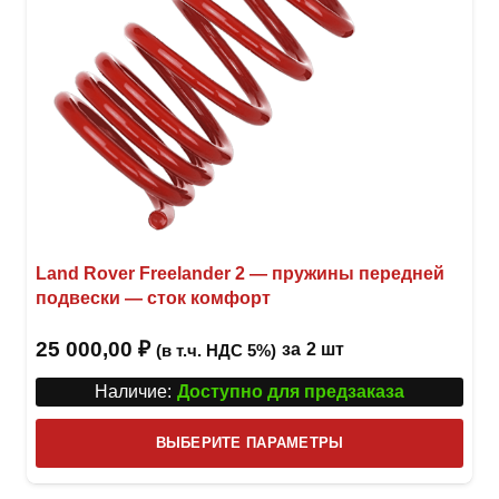
Land Rover Freelander 2 — пружины передней
подвески — сток комфорт
25 000,00
₽
за
2 шт
(в т.ч. НДС 5%)
Наличие:
Доступно для предзаказа
Этот
ВЫБЕРИТЕ ПАРАМЕТРЫ
това
имее