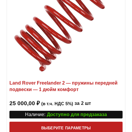
Land Rover Freelander 2 — пружины передней
подвески — 1 дюйм комфорт
25 000,00
₽
за
2 шт
(в т.ч. НДС 5%)
Наличие:
Доступно для предзаказа
Этот
ВЫБЕРИТЕ ПАРАМЕТРЫ