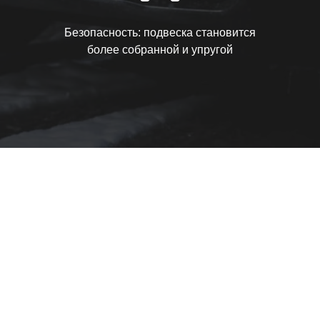
Безопасность: подвеска становится
более собранной и упругой