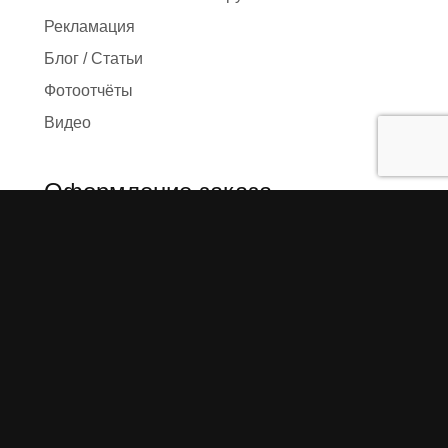
Рекламация
Блог / Статьи
Фотоотчёты
Видео
Оформление заказа
Необходимые данные
Сроки изготовления
Упаковка заказа
Доставка
Оплата
О компании