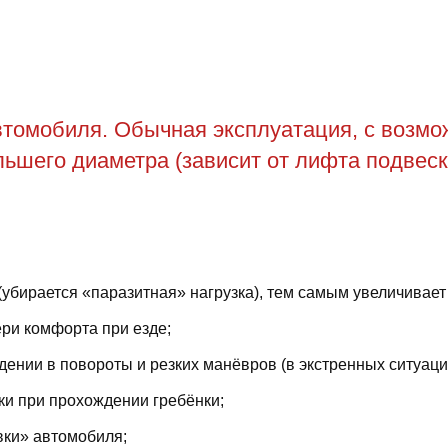
томобиля. Обычная эксплуатация, с возможн
ьшего диаметра (зависит от лифта подвеск
(убирается «паразитная» нагрузка), тем самым увеличивает
ри комфорта при езде;
ении в повороты и резких манёвров (в экстренных ситуаци
ки при прохождении гребёнки;
вки» автомобиля;