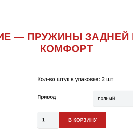
 ПОКОЛЕН
НИЕ — ПРУЖИНЫ ЗАДНЕЙ
КОМФОРТ
Кол-во штук в упаковке:
2 шт
Привод
Количество
В КОРЗИНУ
товара
Kia