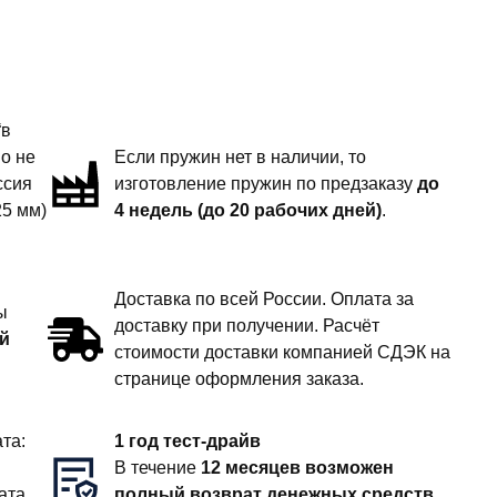
“в
но не
Если пружин нет в наличии, то
ссия
изготовление пружин по предзаказу
до
25 мм)
4 недель (до 20 рабочих дней)
.
Доставка по всей России. Оплата за
ы
доставку при получении. Расчёт
й
стоимости доставки компанией СДЭК на
странице оформления заказа.
та:
1 год тест-драйв
В течение
12 месяцев возможен
ата
полный возврат денежных средств