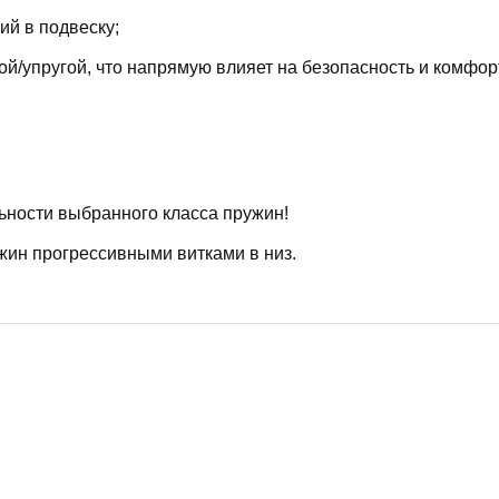
й в подвеску;
й/упругой, что напрямую влияет на безопасность и комфор
ьности выбранного класса пружин!
жин прогрессивными витками в низ.