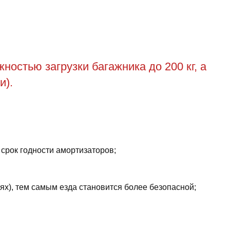
остью загрузки багажника до 200 кг, а
и).
 срок годности амортизаторов;
ях), тем самым езда становится более безопасной;