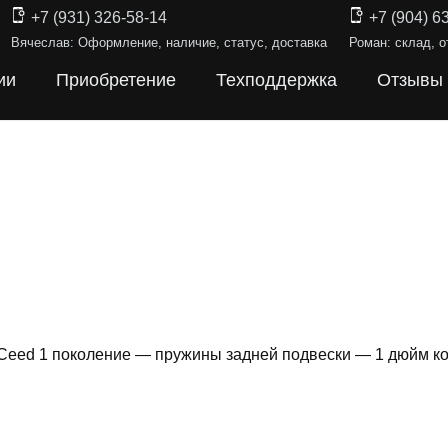
+7 (931) 326-58-14
+7 (904) 6
Вячеслав: Оформление, наличие, статус, доставка
Роман: склад, о
ии
Приобретение
Техподдержка
Отзывы
 Ceed 1 поколение — пружины задней подвески — 1 дюйм к
Ы ПОДВЕС