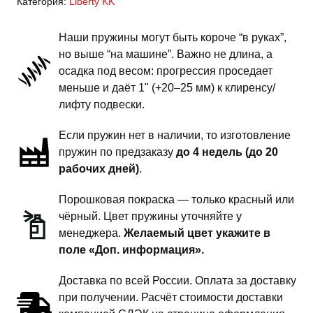
Категория:
Liberty KK
KK
-
Наши пружины могут быть короче “в руках”,
пружины
но выше “на машине”. Важно не длина, а
передней
осадка под весом: прогрессия проседает
подвески
меньше и даёт 1" (+20–25 мм) к клиренсу/
-
лифту подвески.
1.5
Если пружин нет в наличии, то изготовление
дюйма
пружин по предзаказу
до 4 недель (до 20
комфорт
рабочих дней)
.
Порошковая покраска — только красный или
чёрный. Цвет пружины уточняйте у
менеджера.
Желаемый цвет укажите в
поле «Доп. информация».
Доставка по всей России. Оплата за доставку
при получении. Расчёт стоимости доставки