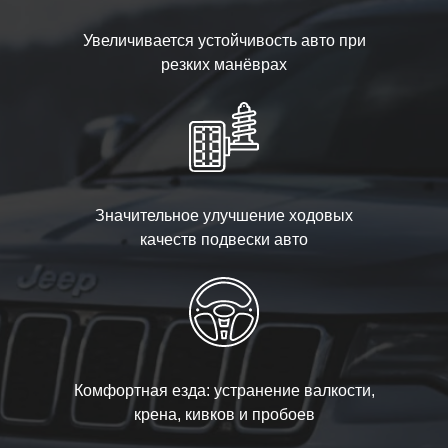
Увеличивается устойчивость авто при
резких манёврах
Значительное улучшение ходовых
качеств подвески авто
Комфортная езда: устранение валкости,
крена, кивков и пробоев