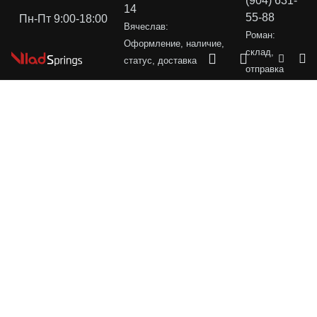
(904) 631-
14
55-88
Пн-Пт 9:00-18:00
Вячеслав:
Роман:
Оформление, наличие,
склад,
статус, доставка
отправка