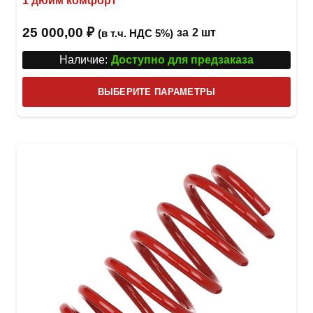
1 дюйм комфорт
25 000,00
₽
за
2 шт
(в т.ч. НДС 5%)
Наличие:
Доступно для предзаказа
Этот
ВЫБЕРИТЕ ПАРАМЕТРЫ
това
имее
неск
вари
Опци
можн
выбр
на
стра
товар