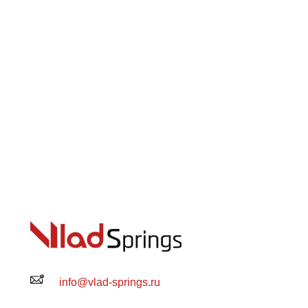
info@vlad-springs.ru