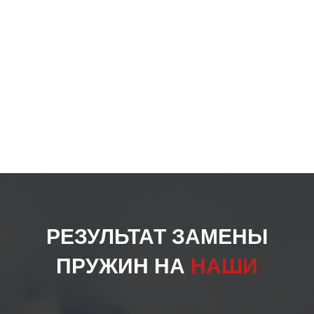
РЕЗУЛЬТАТ ЗАМЕНЫ
ПРУЖИН НА
НАШИ