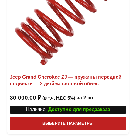
Jeep Grand Cherokee ZJ — пружины передней
подвески — 2 дюйма силовой обвес
30 000,00
₽
за
2 шт
(в т.ч. НДС 5%)
Наличие:
Доступно для предзаказа
Этот
ВЫБЕРИТЕ ПАРАМЕТРЫ
това