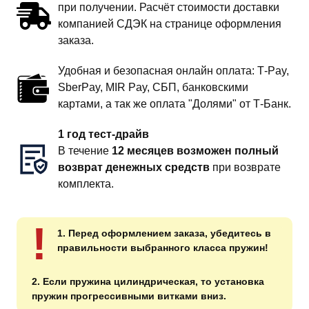
при получении. Расчёт стоимости доставки
компанией СДЭК на странице оформления
заказа.
Удобная и безопасная онлайн оплата: T‑Pay,
SberPay, MIR Pay, СБП, банковскими
картами, а так же оплата "Долями" от Т-Банк.
1 год тест-драйв
В течение
12 месяцев возможен полный
возврат денежных средств
при возврате
комплекта.
!
1. Перед оформлением заказа, убедитесь в
правильности выбранного класса пружин!
2. Если пружина цилиндрическая, то установка
пружин прогрессивными витками вниз.