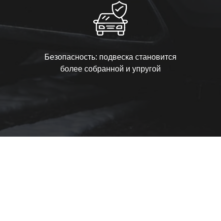
Безопасность: подвеска становится
более собранной и упругой