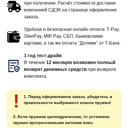
при получении. Расчёт стоимости доставки
компанией СДЭК на странице оформления
заказа.
Удобная и безопасная онлайн оплата: T‑Pay,
SberPay, MIR Pay, СБП, банковскими
картами, а так же оплата "Долями" от Т-Банк.
1 год тест-драйв
В течение
12 месяцев возможен полный
возврат денежных средств
при возврате
комплекта.
!
1. Перед оформлением заказа, убедитесь в
правильности выбранного класса пружин!
2. Если пружина цилиндрическая, то установка
пружин прогрессивными витками вниз.