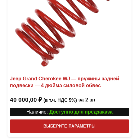
Jeep Grand Cherokee WJ — пружины задней
подвески — 4 дюйма силовой обвес
40 000,00
₽
за
2 шт
(в т.ч. НДС 5%)
Наличие:
Доступно для предзаказа
Этот
ВЫБЕРИТЕ ПАРАМЕТРЫ
това