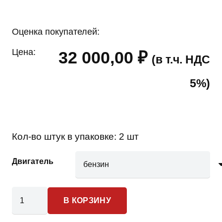
Оценка покупателей:
Цена:
32 000,00
₽
(в т.ч. НДС
5%)
Кол-во штук в упаковке:
2 шт
Двигатель
Количество
В КОРЗИНУ
товара
Jeep