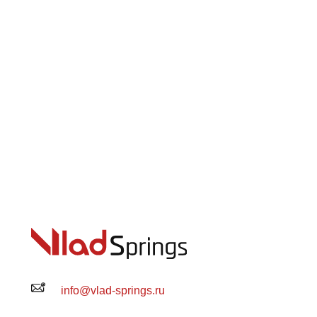
info@vlad-springs.ru