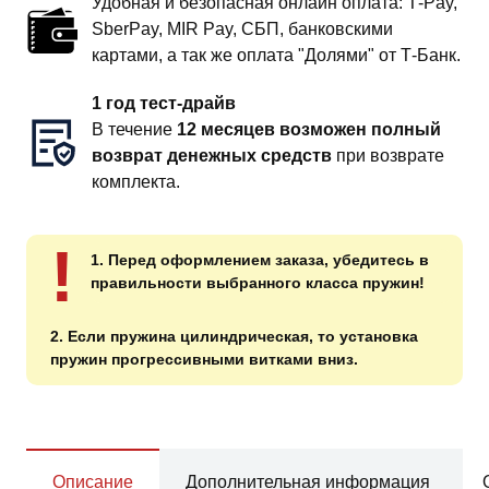
Удобная и безопасная онлайн оплата: T‑Pay,
SberPay, MIR Pay, СБП, банковскими
картами, а так же оплата "Долями" от Т-Банк.
1 год тест-драйв
В течение
12 месяцев возможен полный
возврат денежных средств
при возврате
комплекта.
!
1. Перед оформлением заказа, убедитесь в
правильности выбранного класса пружин!
2. Если пружина цилиндрическая, то установка
пружин прогрессивными витками вниз.
Описание
Дополнительная информация