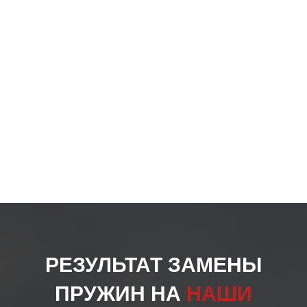
на
стра
товар
РЕЗУЛЬТАТ ЗАМЕНЫ
ПРУЖИН НА
НАШИ