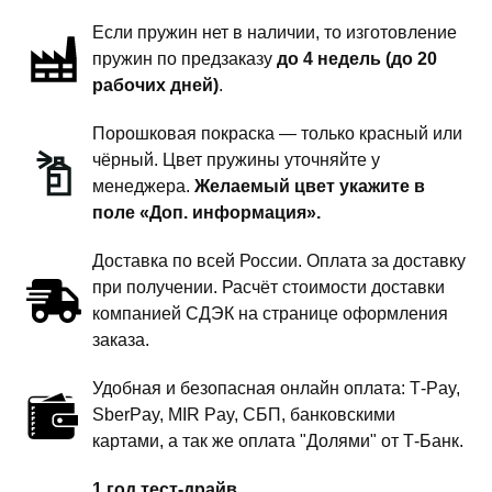
дюйм
Если пружин нет в наличии, то изготовление
комфорт
пружин по предзаказу
до 4 недель (до 20
рабочих дней)
.
Порошковая покраска — только красный или
чёрный. Цвет пружины уточняйте у
менеджера.
Желаемый цвет укажите в
поле «Доп. информация».
Доставка по всей России. Оплата за доставку
при получении. Расчёт стоимости доставки
компанией СДЭК на странице оформления
заказа.
Удобная и безопасная онлайн оплата: T‑Pay,
SberPay, MIR Pay, СБП, банковскими
картами, а так же оплата "Долями" от Т-Банк.
1 год тест-драйв