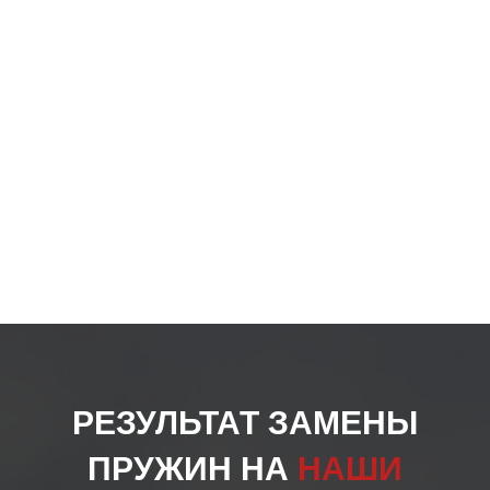
на
стра
товар
РЕЗУЛЬТАТ ЗАМЕНЫ
ПРУЖИН НА
НАШИ