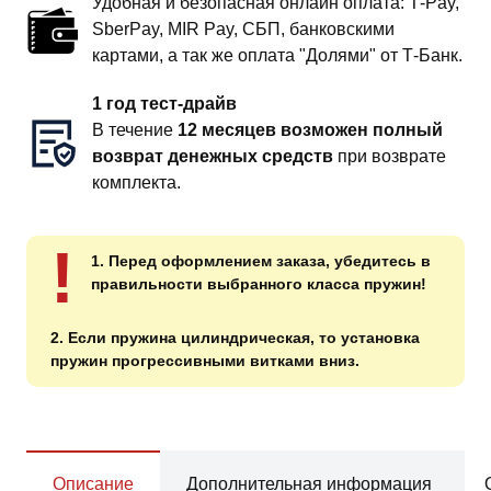
Удобная и безопасная онлайн оплата: T‑Pay,
SberPay, MIR Pay, СБП, банковскими
картами, а так же оплата "Долями" от Т-Банк.
1 год тест-драйв
В течение
12 месяцев возможен полный
возврат денежных средств
при возврате
комплекта.
!
1. Перед оформлением заказа, убедитесь в
правильности выбранного класса пружин!
2. Если пружина цилиндрическая, то установка
пружин прогрессивными витками вниз.
Описание
Дополнительная информация