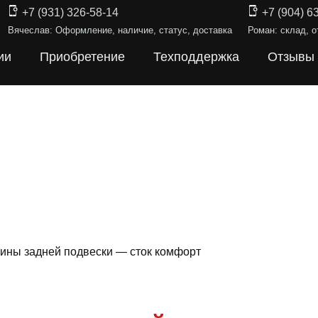
+7 (931) 326-58-14
+7 (904) 6
Вячеслав: Оформление, наличие, статус, доставка
Роман: склад, о
ии
Приобретение
Техподдержка
Отзывы
ины задней подвески — сток комфорт
НЫ ПОДВЕ