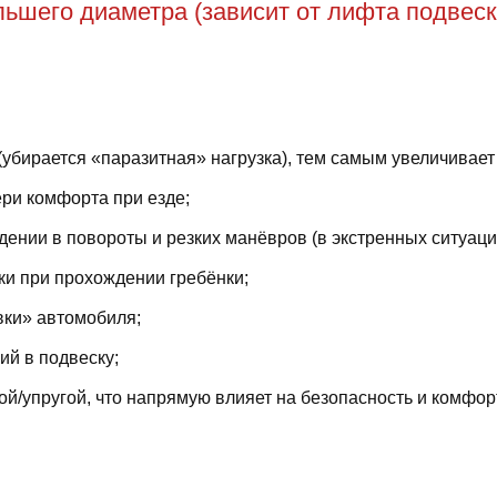
ьшего диаметра (зависит от лифта подвеск
(убирается «паразитная» нагрузка), тем самым увеличивает
ри комфорта при езде;
ении в повороты и резких манёвров (в экстренных ситуаци
ки при прохождении гребёнки;
вки» автомобиля;
й в подвеску;
й/упругой, что напрямую влияет на безопасность и комфор