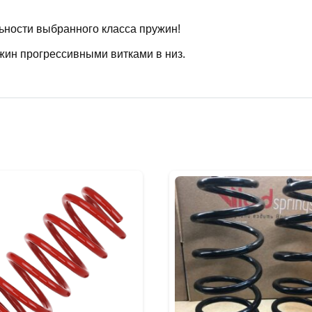
ьности выбранного класса пружин!
жин прогрессивными витками в низ.