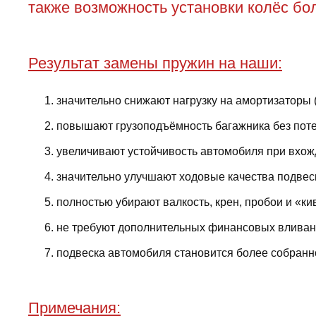
также возможность установки колёс бол
Результат замены пружин на наши:
значительно снижают нагрузку на амортизаторы 
повышают грузоподъёмность багажника без поте
увеличивают устойчивость автомобиля при вхожд
значительно улучшают ходовые качества подвес
полностью убирают валкость, крен, пробои и «ки
не требуют дополнительных финансовых вливани
подвеска автомобиля становится более собранно
Примечания: