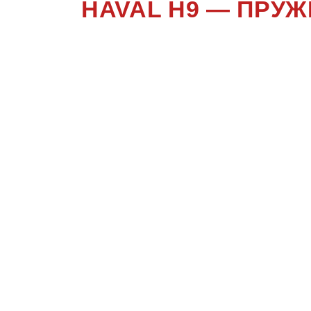
HAVAL H9 — ПРУ