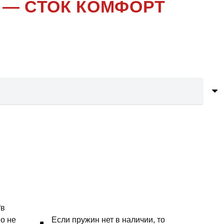
 — СТОК КОМФОРТ
“в
но не
Если пружин нет в наличии, то