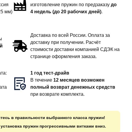
ссия
изготовление пружин по предзаказу
до
25 мм)
4 недель (до 20 рабочих дней)
.
Доставка по всей России. Оплата за
ы
доставку при получении. Расчёт
й
стоимости доставки компанией СДЭК на
странице оформления заказа.
та:
1 год тест-драйв
В течение
12 месяцев возможен
ата
полный возврат денежных средств
при возврате комплекта.
итесь в правильности выбранного класса пружин!
о установка пружин прогрессивными витками вниз.