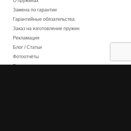
О пружинах
Замена по гарантии
Гарантийные обязательства
Заказ на изготовление пружин
Рекламация
Блог / Статьи
Фотоотчёты
Видео
Оформление заказа
Необходимые данные
Сроки изготовления
Упаковка заказа
Доставка