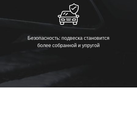
Безопасность: подвеска становится
более собранной и упругой