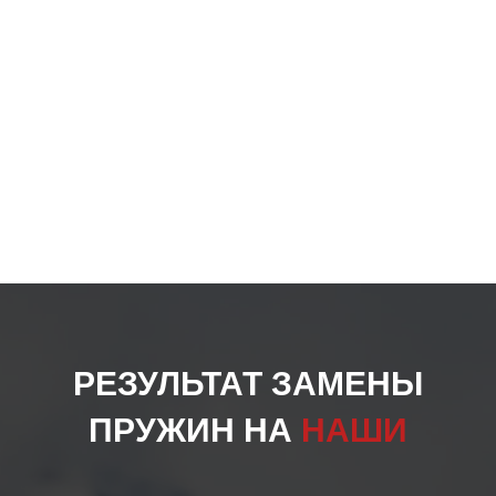
стра
товар
РЕЗУЛЬТАТ ЗАМЕНЫ
ПРУЖИН НА
НАШИ