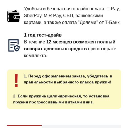
Удобная и безопасная онлайн оплата: T‑Pay,
SberPay, MIR Pay, СБП, банковскими
картами, а так же оплата "Долями" от Т-Банк.
1 год тест-драйв
В течение
12 месяцев возможен полный
возврат денежных средств
при возврате
комплекта.
!
1. Перед оформлением заказа, убедитесь в
правильности выбранного класса пружин!
2. Если пружина цилиндрическая, то установка
пружин прогрессивными витками вниз.