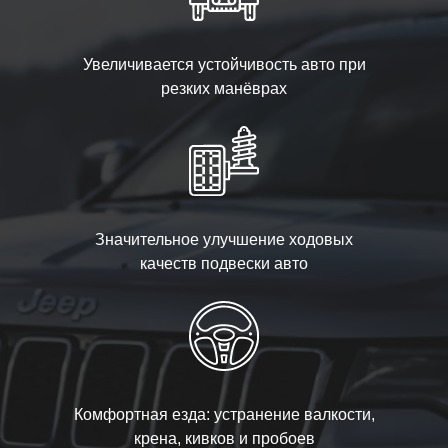
Увеличивается устойчивость авто при
резких манёврах
Значительное улучшение ходовых
качеств подвески авто
Комфортная езда: устранение валкости,
крена, кивков и пробоев