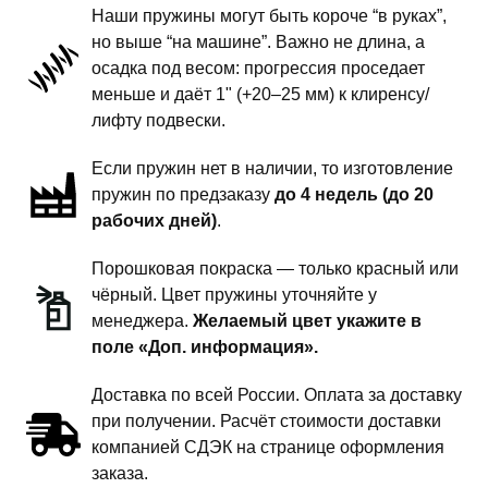
Наши пружины могут быть короче “в руках”,
пружины
но выше “на машине”. Важно не длина, а
передней
осадка под весом: прогрессия проседает
подвески
меньше и даёт 1" (+20–25 мм) к клиренсу/
-
лифту подвески.
сток
Если пружин нет в наличии, то изготовление
под
пружин по предзаказу
до 4 недель (до 20
бронирование
рабочих дней)
.
Порошковая покраска — только красный или
чёрный. Цвет пружины уточняйте у
менеджера.
Желаемый цвет укажите в
поле «Доп. информация».
Доставка по всей России. Оплата за доставку
при получении. Расчёт стоимости доставки
компанией СДЭК на странице оформления
заказа.