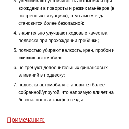
увеличивают устойчивость автомобиля при
вхождении в повороты и резких манёвров (в
экстренных ситуациях), тем самым езда
становится более безопасной;
значительно улучшают ходовые качества
подвески при прохождении гребёнки;
полностью убирают валкость, крен, пробои и
«кивки» автомобиля;
не требуют дополнительных финансовых
вливаний в подвеску;
подвеска автомобиля становится более
собранной/упругой, что напрямую влияет на
безопасность и комфорт езды.
Примечания: