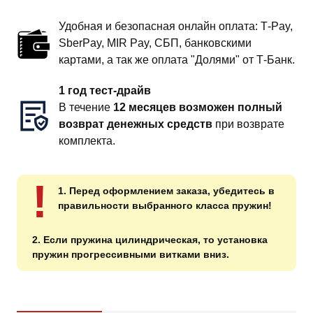
Удобная и безопасная онлайн оплата: T‑Pay,
SberPay, MIR Pay, СБП, банковскими
картами, а так же оплата "Долями" от Т-Банк.
1 год тест-драйв
В течение
12 месяцев возможен полный
возврат денежных средств
при возврате
комплекта.
!
1. Перед оформлением заказа, убедитесь в
правильности выбранного класса пружин!
2. Если пружина цилиндрическая, то установка
пружин прогрессивными витками вниз.