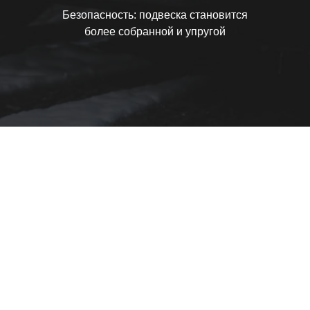
Безопасность: подвеска становится
более собранной и упругой