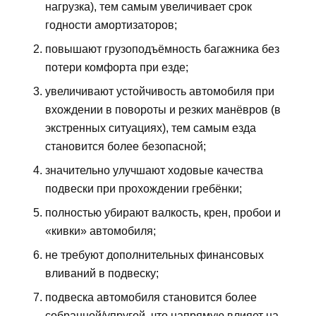
нагрузка), тем самым увеличивает срок
годности амортизаторов;
повышают грузоподъёмность багажника без
потери комфорта при езде;
увеличивают устойчивость автомобиля при
вхождении в повороты и резких манёвров (в
экстренных ситуациях), тем самым езда
становится более безопасной;
значительно улучшают ходовые качества
подвески при прохождении гребёнки;
полностью убирают валкость, крен, пробои и
«кивки» автомобиля;
не требуют дополнительных финансовых
вливаний в подвеску;
подвеска автомобиля становится более
собранной/упругой, что напрямую влияет на