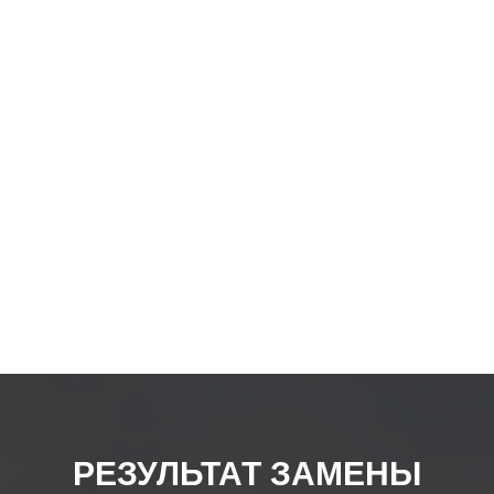
товар
РЕЗУЛЬТАТ ЗАМЕНЫ