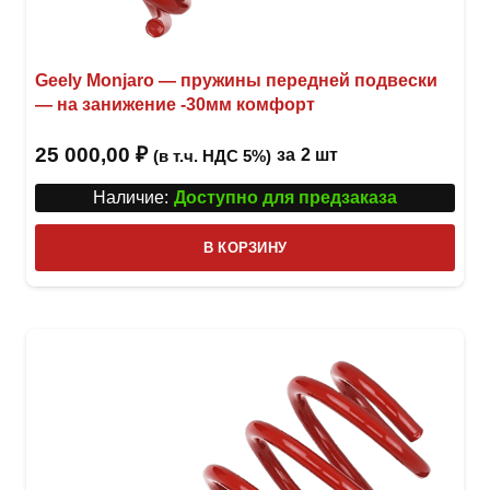
Geely Monjaro — пружины передней подвески
— на занижение -30мм комфорт
25 000,00
₽
за
2 шт
(в т.ч. НДС 5%)
Наличие:
Доступно для предзаказа
В КОРЗИНУ