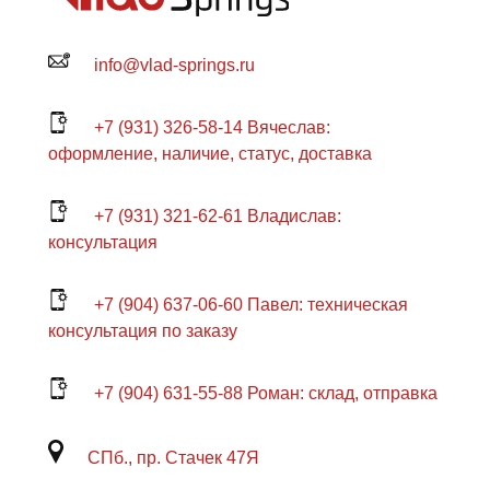
info@vlad-springs.ru
+7 (931) 326-58-14 Вячеслав:
оформление, наличие, статус, доставка
+7 (931) 321-62-61 Владислав:
консультация
+7 (904) 637-06-60 Павел: техническая
консультация по заказу
+7 (904) 631-55-88 Роман: склад, отправка
СПб., пр. Стачек 47Я