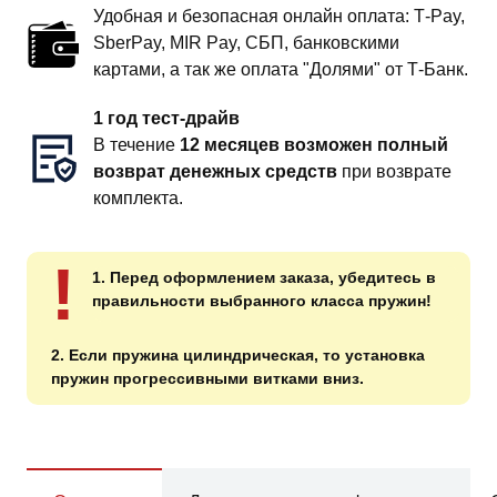
Удобная и безопасная онлайн оплата: T‑Pay,
SberPay, MIR Pay, СБП, банковскими
картами, а так же оплата "Долями" от Т-Банк.
1 год тест-драйв
В течение
12 месяцев возможен полный
возврат денежных средств
при возврате
комплекта.
!
1. Перед оформлением заказа, убедитесь в
правильности выбранного класса пружин!
2. Если пружина цилиндрическая, то установка
пружин прогрессивными витками вниз.