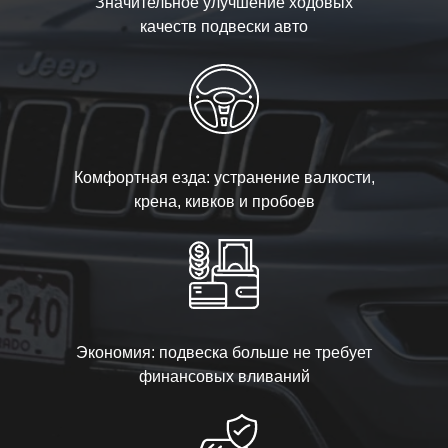
Значительное улучшение ходовых
качеств подвески авто
Комфортная езда: устранение валкости,
крена, кивков и пробоев
Экономия: подвеска больше не требует
финансовых вливаний