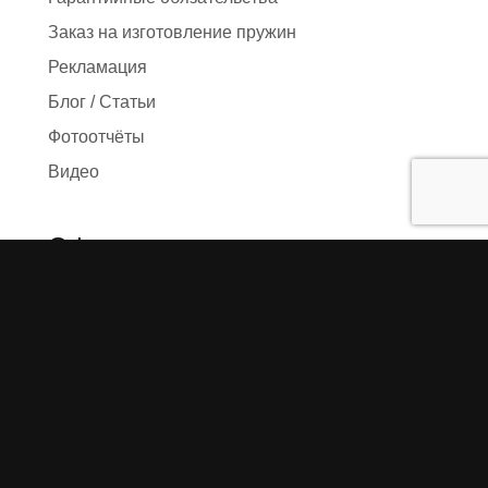
Заказ на изготовление пружин
Рекламация
Блог / Статьи
Фотоотчёты
Видео
Оформление заказа
Необходимые данные
Сроки изготовления
Упаковка заказа
Доставка
Оплата