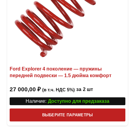
Ford Explorer 4 поколение — пружины
передней подвески — 1.5 дюйма комфорт
27 000,00
₽
за
2 шт
(в т.ч. НДС 5%)
Наличие:
Доступно для предзаказа
Этот
ВЫБЕРИТЕ ПАРАМЕТРЫ
това
имее