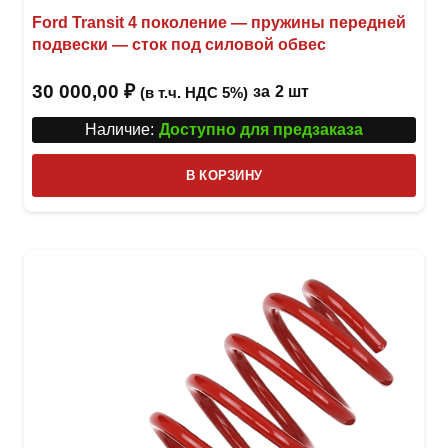
Ford Transit 4 поколение — пружины передней
подвески — сток под силовой обвес
30 000,00
₽
за
2 шт
(в т.ч. НДС 5%)
Наличие:
Доступно для предзаказа
В КОРЗИНУ