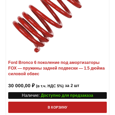
Ford Bronco 6 поколение под амортизаторы
FOX — пружины задней подвески — 1.5 дюйма
силовой обвес
30 000,00
₽
за
2 шт
(в т.ч. НДС 5%)
Наличие:
Доступно для предзаказа
В КОРЗИНУ