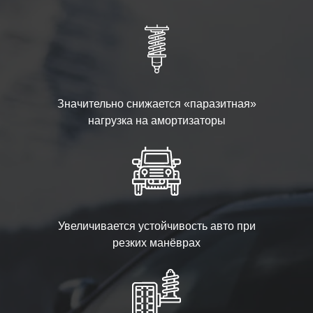
Значительно снижается «паразитная»
нагрузка на амортизаторы
Увеличивается устойчивость авто при
резких манёврах