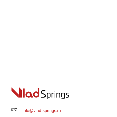
info@vlad-springs.ru