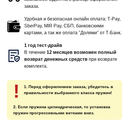
заказа.
Удобная и безопасная онлайн оплата: T‑Pay,
SberPay, MIR Pay, СБП, банковскими
картами, а так же оплата "Долями" от Т-Банк.
1 год тест-драйв
В течение
12 месяцев возможен полный
возврат денежных средств
при возврате
комплекта.
!
1. Перед оформлением заказа, убедитесь в
правильности выбранного класса пружин!
2. Если пружина цилиндрическая, то установка
пружин прогрессивными витками вниз.