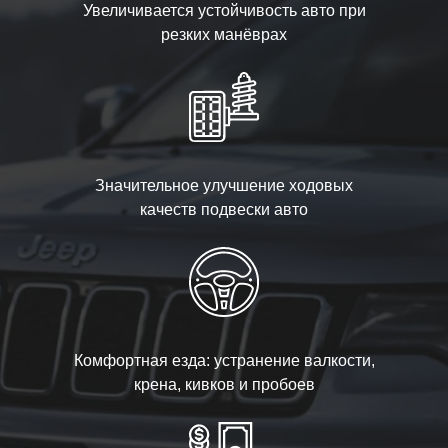
Увеличивается устойчивость авто при
резких манёврах
Значительное улучшение ходовых
качеств подвески авто
Комфортная езда: устранение валкости,
крена, кивков и пробоев