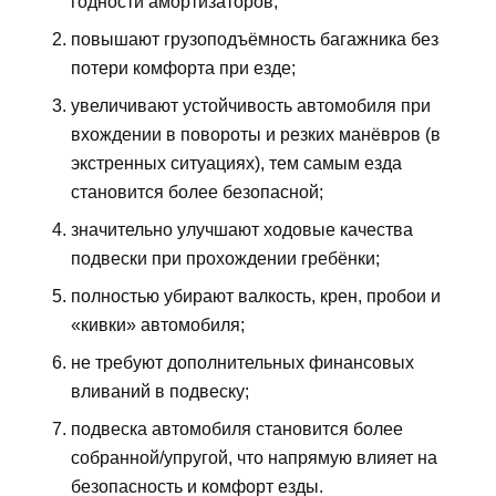
годности амортизаторов;
повышают грузоподъёмность багажника без
потери комфорта при езде;
увеличивают устойчивость автомобиля при
вхождении в повороты и резких манёвров (в
экстренных ситуациях), тем самым езда
становится более безопасной;
значительно улучшают ходовые качества
подвески при прохождении гребёнки;
полностью убирают валкость, крен, пробои и
«кивки» автомобиля;
не требуют дополнительных финансовых
вливаний в подвеску;
подвеска автомобиля становится более
собранной/упругой, что напрямую влияет на
безопасность и комфорт езды.