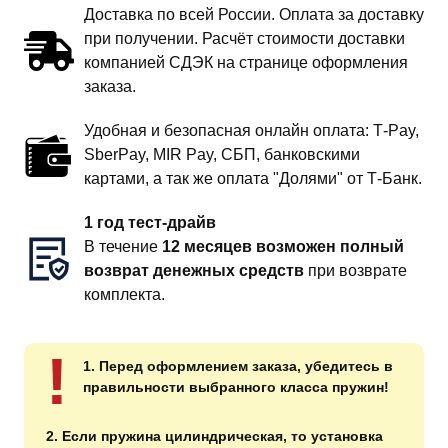
Доставка по всей России. Оплата за доставку
при получении. Расчёт стоимости доставки
компанией СДЭК на странице оформления
заказа.
Удобная и безопасная онлайн оплата: T‑Pay,
SberPay, MIR Pay, СБП, банковскими
картами, а так же оплата "Долями" от Т-Банк.
1 год тест-драйв
В течение
12 месяцев возможен полный
возврат денежных средств
при возврате
комплекта.
!
1. Перед оформлением заказа, убедитесь в
правильности выбранного класса пружин!
2. Если пружина цилиндрическая, то установка