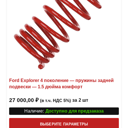
Ford Explorer 4 поколение — пружины задней
подвески — 1.5 дюйма комфорт
27 000,00
₽
за
2 шт
(в т.ч. НДС 5%)
Наличие:
Доступно для предзаказа
Этот
ВЫБЕРИТЕ ПАРАМЕТРЫ