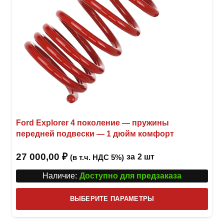
Ford Explorer 4 поколение — пружины
передней подвески — 1 дюйм комфорт
27 000,00
₽
за
2 шт
(в т.ч. НДС 5%)
Наличие:
Доступно для предзаказа
Этот
ВЫБЕРИТЕ ПАРАМЕТРЫ
това
имее