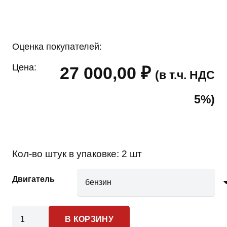
Оценка покупателей:
Цена:
27 000,00
₽
(в т.ч. НДС
5%)
Кол-во штук в упаковке:
2 шт
Двигатель
Количество
В КОРЗИНУ
товара