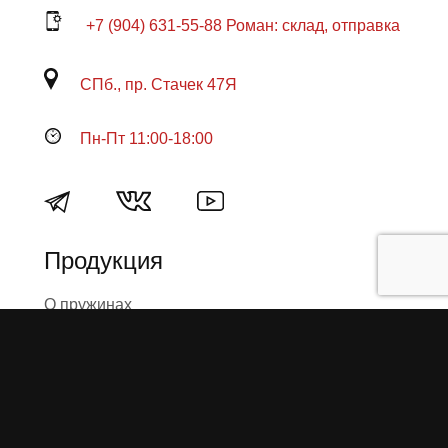
+7 (904) 631-55-88 Роман: склад, отправка
СПб., пр. Стачек 47Я
Пн-Пт 11:00-18:00
Продукция
О пружинах
Замена по гарантии
Гарантийные обязательства
Заказ на изготовление пружин
Рекламация