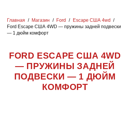
Главная
/
Магазин
/
Ford
/
Escape США 4wd
/
Ford Escape США 4WD — пружины задней подвески
— 1 дюйм комфорт
FORD ESCAPE США 4WD
— ПРУЖИНЫ ЗАДНЕЙ
ПОДВЕСКИ — 1 ДЮЙМ
КОМФОРТ