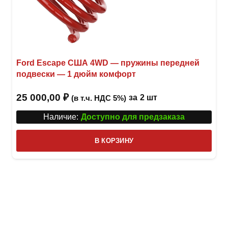
Ford Escape США 4WD — пружины передней
подвески — 1 дюйм комфорт
25 000,00
₽
за
2 шт
(в т.ч. НДС 5%)
Наличие:
Доступно для предзаказа
В КОРЗИНУ