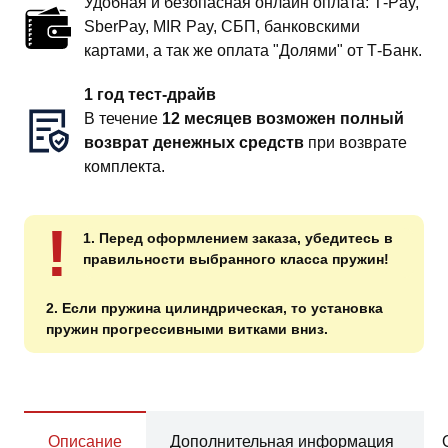
Удобная и безопасная онлайн оплата: T‑Pay,
SberPay, MIR Pay, СБП, банковскими
картами, а так же оплата "Долями" от Т-Банк.
1 год тест-драйв
В течение
12 месяцев возможен полный
возврат денежных средств
при возврате
комплекта.
!
1. Перед оформлением заказа, убедитесь в
правильности выбранного класса пружин!
2. Если пружина цилиндрическая, то установка
пружин прогрессивными витками вниз.
Описание
Дополнительная информация