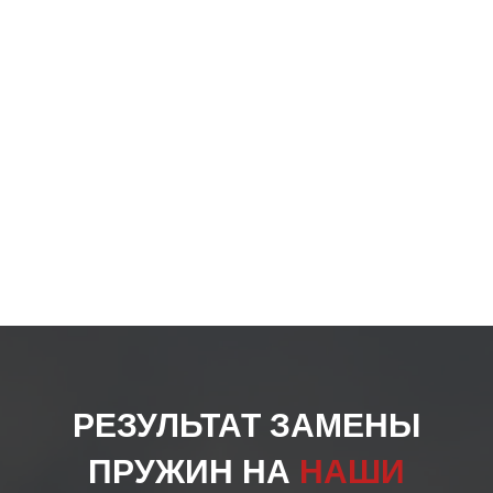
на
стра
товар
РЕЗУЛЬТАТ ЗАМЕНЫ
ПРУЖИН НА
НАШИ