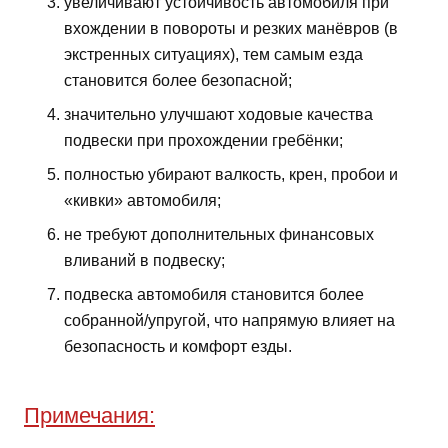
увеличивают устойчивость автомобиля при
вхождении в повороты и резких манёвров (в
экстренных ситуациях), тем самым езда
становится более безопасной;
значительно улучшают ходовые качества
подвески при прохождении гребёнки;
полностью убирают валкость, крен, пробои и
«кивки» автомобиля;
не требуют дополнительных финансовых
вливаний в подвеску;
подвеска автомобиля становится более
собранной/упругой, что напрямую влияет на
безопасность и комфорт езды.
Примечания: