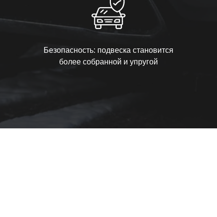
Безопасность: подвеска становится
более собранной и упругой