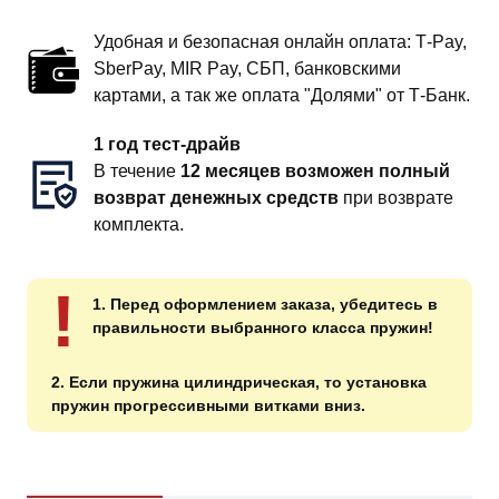
Удобная и безопасная онлайн оплата: T‑Pay,
SberPay, MIR Pay, СБП, банковскими
картами, а так же оплата "Долями" от Т-Банк.
1 год тест-драйв
В течение
12 месяцев возможен полный
возврат денежных средств
при возврате
комплекта.
!
1. Перед оформлением заказа, убедитесь в
правильности выбранного класса пружин!
2. Если пружина цилиндрическая, то установка
пружин прогрессивными витками вниз.