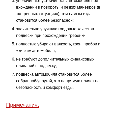
увеличивают устойчивость автомобиля при
вхождении в повороты и резких манёвров (в
экстренных ситуациях), тем самым езда
становится более безопасной;
значительно улучшают ходовые качества
подвески при прохождении гребёнки;
полностью убирают валкость, крен, пробои и
«кивки» автомобиля;
не требуют дополнительных финансовых
вливаний в подвеску;
подвеска автомобиля становится более
собранной/упругой, что напрямую влияет на
безопасность и комфорт езды.
Примечания: