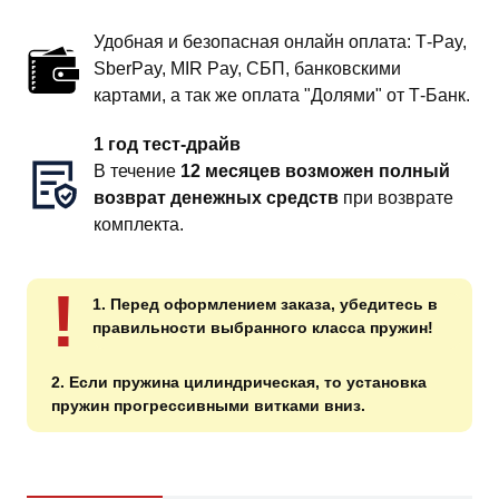
Удобная и безопасная онлайн оплата: T‑Pay,
SberPay, MIR Pay, СБП, банковскими
картами, а так же оплата "Долями" от Т-Банк.
1 год тест-драйв
В течение
12 месяцев возможен полный
возврат денежных средств
при возврате
комплекта.
!
1. Перед оформлением заказа, убедитесь в
правильности выбранного класса пружин!
2. Если пружина цилиндрическая, то установка
пружин прогрессивными витками вниз.