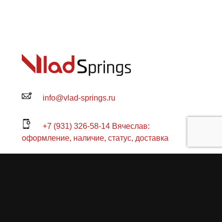
info@vlad-springs.ru
+7 (931) 326-58-14 Вячеслав:
оформление, наличие, статус, доставка
+7 (931) 321-62-61 Владислав:
консультация
+7 (904) 637-06-60 Павел: техническая
консультация по заказу