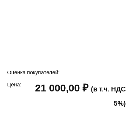
Оценка покупателей:
Цена:
21 000,00
₽
(в т.ч. НДС
5%)