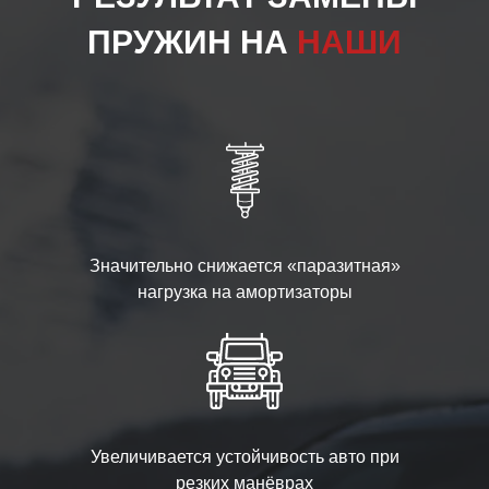
ПРУЖИН НА
НАШИ
Значительно снижается «паразитная»
нагрузка на амортизаторы
Увеличивается устойчивость авто при
резких манёврах