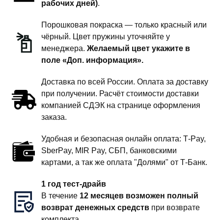
рабочих дней)
.
Порошковая покраска — только красный или
чёрный. Цвет пружины уточняйте у
менеджера.
Желаемый цвет укажите в
поле «Доп. информация».
Доставка по всей России. Оплата за доставку
при получении. Расчёт стоимости доставки
компанией СДЭК на странице оформления
заказа.
Удобная и безопасная онлайн оплата: T‑Pay,
SberPay, MIR Pay, СБП, банковскими
картами, а так же оплата "Долями" от Т-Банк.
1 год тест-драйв
В течение
12 месяцев возможен полный
возврат денежных средств
при возврате
комплекта.