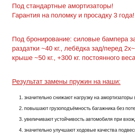
Под стандартные амортизаторы!
Гарантия на поломку и просадку 3 года!
Под бронирование: силовые бампера зад
раздатки ~40 кг., лебёдка зад/перед 2х~4
крыше ~50 кг., +300 кг. постоянного ве
Результат замены пружин на наши:
значительно снижают нагрузку на амортизаторы 
повышают грузоподъёмность багажника без поте
увеличивают устойчивость автомобиля при вхожд
значительно улучшают ходовые качества подвес