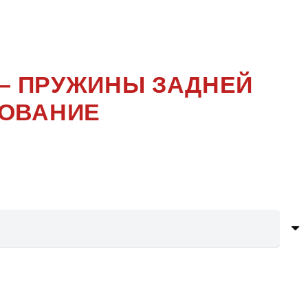
ЛЕНИЕ
 — ПРУЖИНЫ ЗАДНЕЙ
РОВАНИЕ