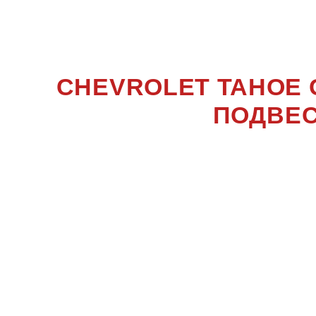
TAHO
CHEVROLET TAHOE 
ПОДВЕС