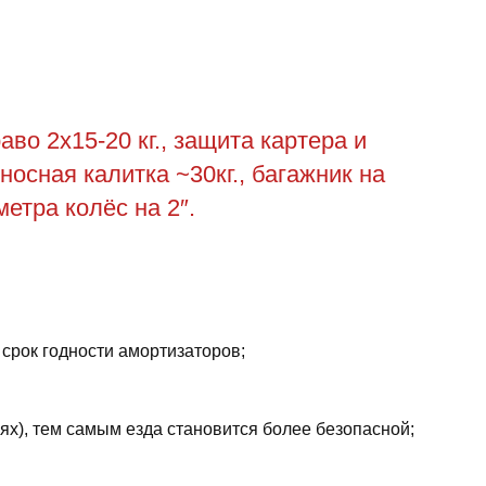
во 2х15-20 кг., защита картера и
выносная калитка ~30кг., багажник на
метра колёс на 2″.
 срок годности амортизаторов;
ях), тем самым езда становится более безопасной;