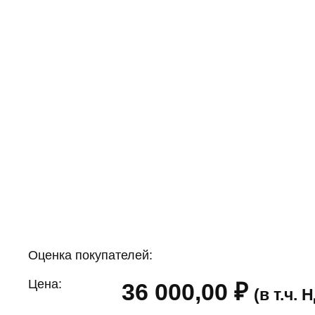
Оценка покупателей:
Цена:
36 000,00
₽
(в т.ч.