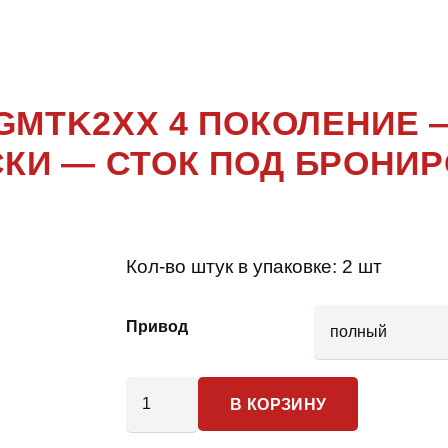
E 4 ПОКО
GMTK2XX 4 ПОКОЛЕНИЕ
КИ — СТОК ПОД БРОНИ
Кол-во штук в упаковке:
2 шт
Привод
Количество
В КОРЗИНУ
товара
Chevrolet