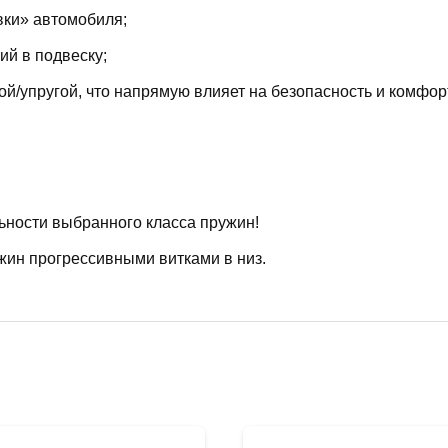
вки» автомобиля;
й в подвеску;
й/упругой, что напрямую влияет на безопасность и комфор
ьности выбранного класса пружин!
жин прогрессивными витками в низ.