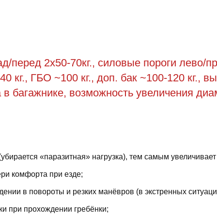
/перед 2х50-70кг., силовые пороги лево/пра
0 кг., ГБО ~100 кг., доп. бак ~100-120 кг., 
са в багажнике, возможность увеличения диа
(убирается «паразитная» нагрузка), тем самым увеличивает
ри комфорта при езде;
ении в повороты и резких манёвров (в экстренных ситуаци
ки при прохождении гребёнки;