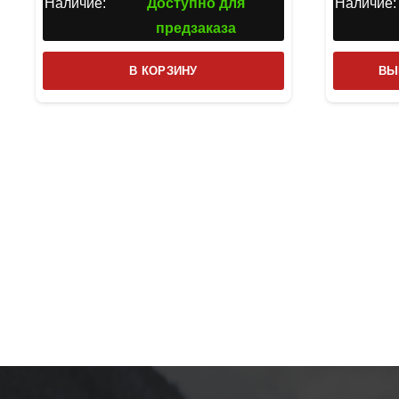
Наличие:
Доступно для
Наличие:
предзаказа
В КОРЗИНУ
ВЫ