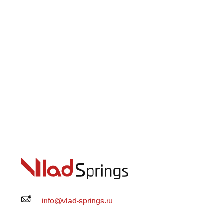
info@vlad-springs.ru