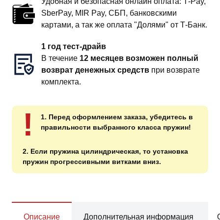
Удобная и безопасная онлайн оплата: T‑Pay,
SberPay, MIR Pay, СБП, банковскими
картами, а так же оплата "Долями" от Т-Банк.
1 год тест-драйв
В течение
12 месяцев возможен полный
возврат денежных средств
при возврате
комплекта.
!
1. Перед оформлением заказа, убедитесь в
правильности выбранного класса пружин!
2. Если пружина цилиндрическая, то установка
пружин прогрессивными витками вниз.
Описание
Дополнительная информация