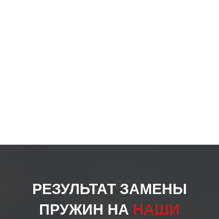
на
стра
товар
РЕЗУЛЬТАТ ЗАМЕНЫ
ПРУЖИН НА
НАШИ