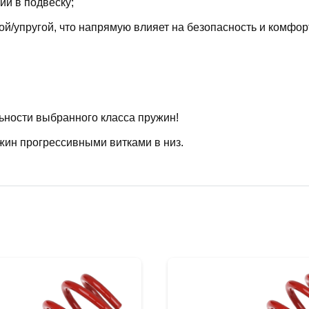
й в подвеску;
й/упругой, что напрямую влияет на безопасность и комфор
ьности выбранного класса пружин!
жин прогрессивными витками в низ.