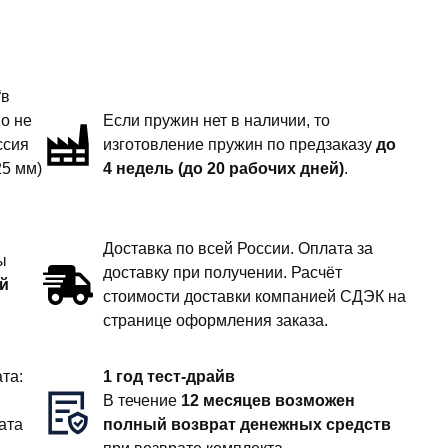
“в
но не
Если пружин нет в наличии, то
ссия
изготовление пружин по предзаказу
до
25 мм)
4 недель (до 20 рабочих дней)
.
Доставка по всей России. Оплата за
ы
доставку при получении. Расчёт
й
стоимости доставки компанией СДЭК на
странице оформления заказа.
та:
1 год тест-драйв
В течение
12 месяцев возможен
ата
полный возврат денежных средств