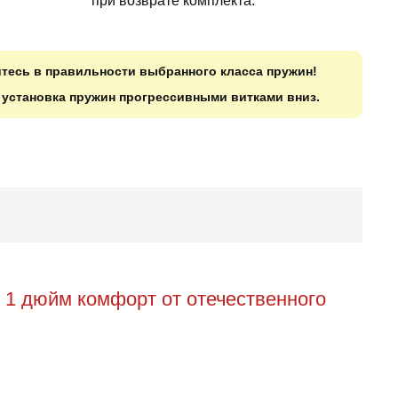
при возврате комплекта.
итесь в правильности выбранного класса пружин!
о установка пружин прогрессивными витками вниз.
— 1 дюйм комфорт от отечественного