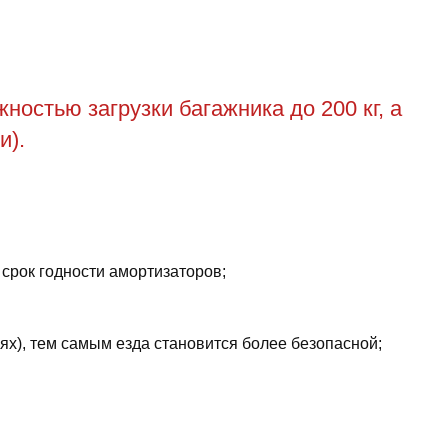
остью загрузки багажника до 200 кг, а
и).
 срок годности амортизаторов;
ях), тем самым езда становится более безопасной;