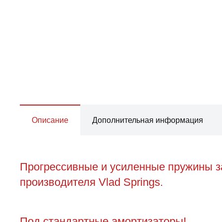
Описание
Дополнительная информация
Прогрессивные и усиленные пружины за
производителя Vlad Springs.
Под стандартные амортизаторы!