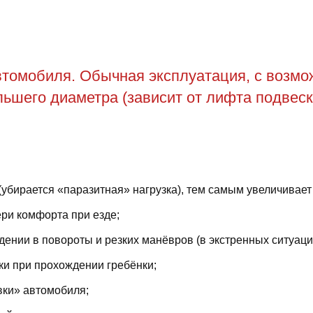
томобиля. Обычная эксплуатация, с возможн
ьшего диаметра (зависит от лифта подвеск
(убирается «паразитная» нагрузка), тем самым увеличивает
ри комфорта при езде;
ении в повороты и резких манёвров (в экстренных ситуаци
ки при прохождении гребёнки;
вки» автомобиля;