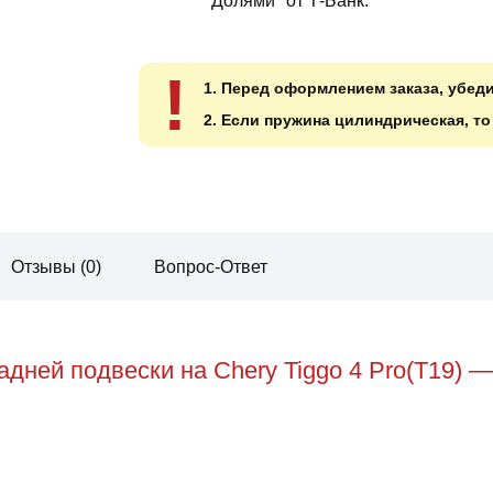
"Долями" от Т-Банк.
!
1. Перед оформлением заказа, убед
2. Если пружина цилиндрическая, т
Отзывы (0)
Вопрос-Ответ
дней подвески на Chery Tiggo 4 Pro(T19) 