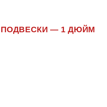
,
CHERY
Й ПОДВЕСКИ — 1 ДЮЙМ