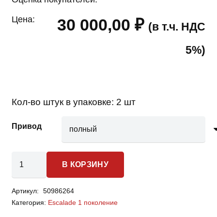
Цена:
30 000,00
₽
(в т.ч. НДС
5%)
Кол-во штук в упаковке:
2 шт
Привод
Количество
В КОРЗИНУ
товара
Cadillac
Артикул:
50986264
Escalade
Категория:
Escalade 1 поколение
1