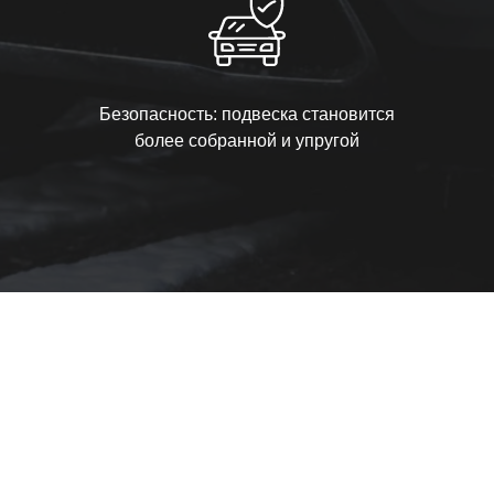
Безопасность: подвеска становится
более собранной и упругой