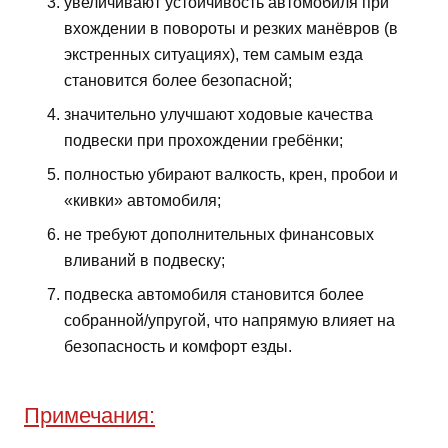
увеличивают устойчивость автомобиля при
вхождении в повороты и резких манёвров (в
экстренных ситуациях), тем самым езда
становится более безопасной;
значительно улучшают ходовые качества
подвески при прохождении гребёнки;
полностью убирают валкость, крен, пробои и
«кивки» автомобиля;
не требуют дополнительных финансовых
вливаний в подвеску;
подвеска автомобиля становится более
собранной/упругой, что напрямую влияет на
безопасность и комфорт езды.
Примечания: