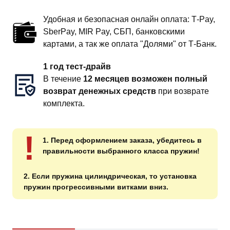
Удобная и безопасная онлайн оплата: T‑Pay,
SberPay, MIR Pay, СБП, банковскими
картами, а так же оплата "Долями" от Т-Банк.
1 год тест-драйв
В течение
12 месяцев возможен полный
возврат денежных средств
при возврате
комплекта.
!
1. Перед оформлением заказа, убедитесь в
правильности выбранного класса пружин!
2. Если пружина цилиндрическая, то установка
пружин прогрессивными витками вниз.