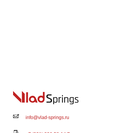
info@vlad-springs.ru