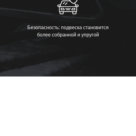
Безопасность: подвеска становится
более собранной и упругой