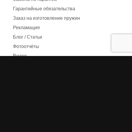
Гарантийные обязательства
Заказ на изготовление пружин
Рекламация
Блог / Статьи
Фотоотчёты
Видео
Оформление заказа
Необходимые данные
Сроки изготовления
Упаковка заказа
Доставка
Оплата