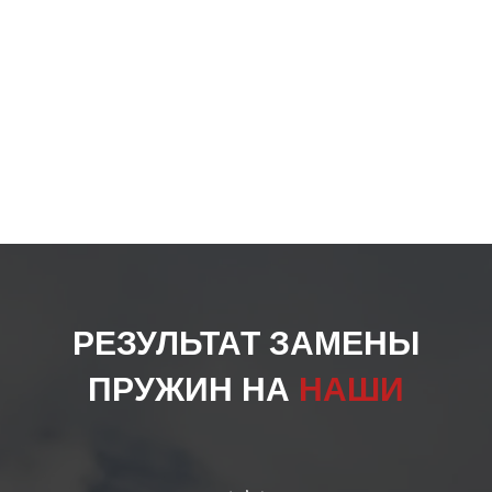
товар
РЕЗУЛЬТАТ ЗАМЕНЫ
ПРУЖИН НА
НАШИ