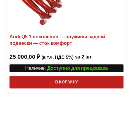
Audi Q5 1 поколение — пружины задней
подвески — сток комфорт
25 000,00
₽
за
2 шт
(в т.ч. НДС 5%)
Наличие:
Доступно для предзаказа
В КОРЗИНУ