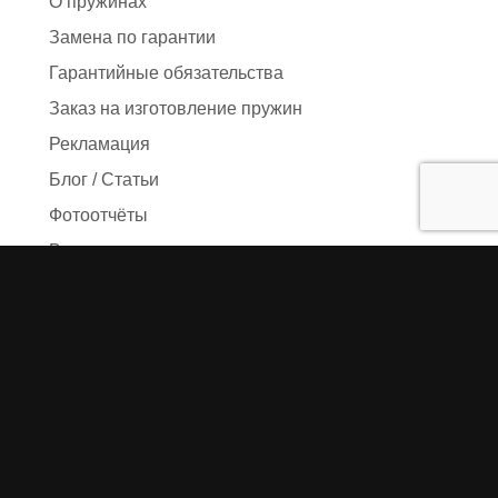
О пружинах
Замена по гарантии
Гарантийные обязательства
Заказ на изготовление пружин
Рекламация
Блог / Статьи
Фотоотчёты
Видео
Оформление заказа
Необходимые данные
Сроки изготовления
Упаковка заказа
Доставка