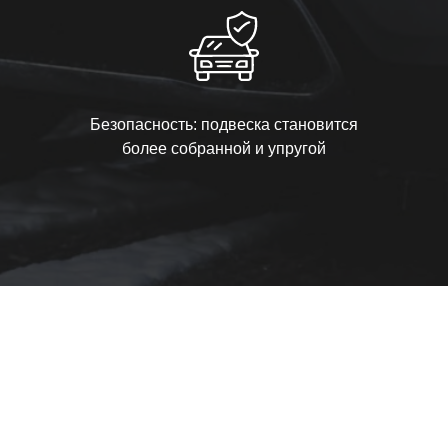
Безопасность: подвеска становится
более собранной и упругой