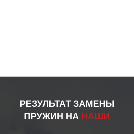
стра
товар
РЕЗУЛЬТАТ ЗАМЕНЫ
ПРУЖИН НА
НАШИ