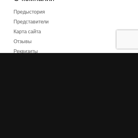
Предыстория
Представители
Карта сайта
Отзывы
Реквизиты
Правила и условия