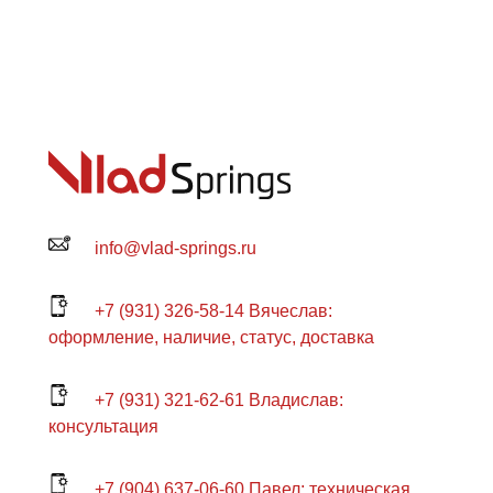
info@vlad-springs.ru
+7 (931) 326-58-14 Вячеслав:
оформление, наличие, статус, доставка
+7 (931) 321-62-61 Владислав:
консультация
+7 (904) 637-06-60 Павел: техническая