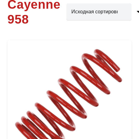
Cayenne
958