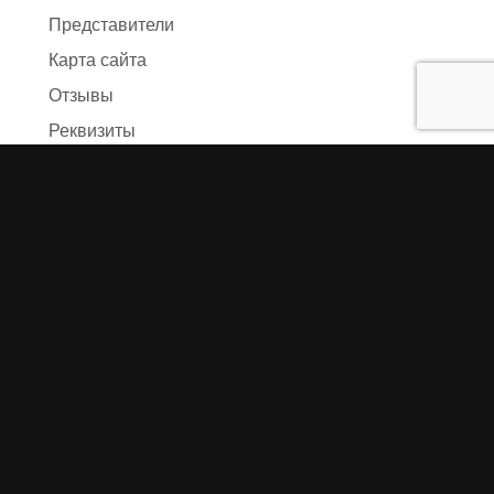
Представители
Карта сайта
Отзывы
Реквизиты
Правила и условия